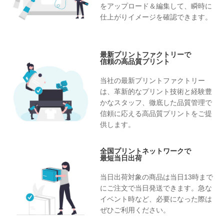
をアップロード＆編集して、瞬時に
仕上がりイメージを確認できます。
最新プリントファクトリーで
信頼の高品質プリント
当社の最新プリントファクトリー
は、革新的なプリント技術と経験豊
かなスタッフ、徹底した品質管理で
信頼に応える高品質プリントをご提
供します。
全国プリントネットワークで
最短当日出荷
当日出荷対象の商品は当日13時まで
にご注文で当日発送できます。急な
イベント時など、必要になった際は
ぜひご利用ください。