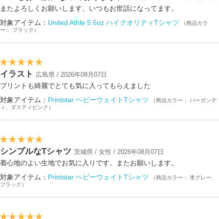
またよろしくお願いします。いつもお世話になってます。
対象アイテム：
United Athle 5.6oz ハイクオリティTシャツ
（商品カラ
ー： ブラック）
イラスト
広島県 / 2026年08月07日
プリントも綺麗でとても気に入ってもらえました
対象アイテム：
Printstar ヘビーウェイトTシャツ
（商品カラー： バーガンデ
ィ、ダスティピンク）
シンプルなTシャツ
茨城県 / 女性 / 2026年08月07日
着心地のよい生地でお気に入りです。またお願いします。
対象アイテム：
Printstar ヘビーウェイトTシャツ
（商品カラー： 杢グレー、
ブラック）