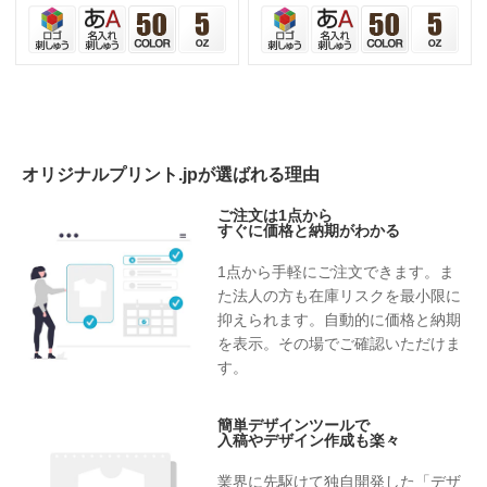
オリジナルプリント.jpが選ばれる理由
ご注文は1点から
すぐに価格と納期がわかる
1点から手軽にご注文できます。ま
た法人の方も在庫リスクを最小限に
抑えられます。自動的に価格と納期
を表示。その場でご確認いただけま
す。
簡単デザインツールで
入稿やデザイン作成も楽々
業界に先駆けて独自開発した「デザ