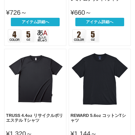
¥726～
¥660～
アイテム詳細へ
アイテム詳細へ
TRUSS 4.4oz リサイクルポリ
REWARD 5.6oz コットンTシ
エステル Tシャツ
ャツ
¥1,320～
¥1,144～