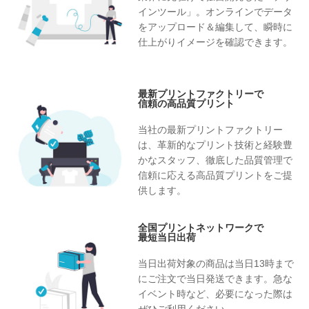
インツール」。オンラインでデータ
をアップロード＆編集して、瞬時に
仕上がりイメージを確認できます。
最新プリントファクトリーで
信頼の高品質プリント
当社の最新プリントファクトリー
は、革新的なプリント技術と経験豊
かなスタッフ、徹底した品質管理で
信頼に応える高品質プリントをご提
供します。
全国プリントネットワークで
最短当日出荷
当日出荷対象の商品は当日13時まで
にご注文で当日発送できます。急な
イベント時など、必要になった際は
ぜひご利用ください。