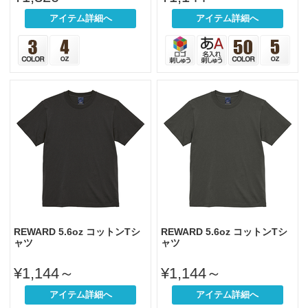
アイテム詳細へ
アイテム詳細へ
REWARD 5.6oz コットンTシ
REWARD 5.6oz コットンTシ
ャツ
ャツ
¥1,144～
¥1,144～
アイテム詳細へ
アイテム詳細へ