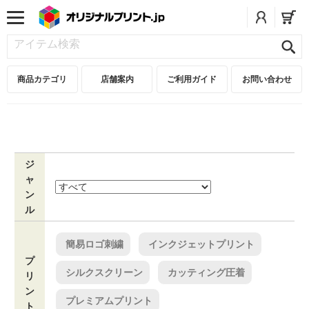
商品カテゴリ
店舗案内
ご利用ガイド
お問い合わせ
ジ
ャ
ン
ル
簡易ロゴ刺繍
インクジェットプリント
プ
シルクスクリーン
カッティング圧着
リ
ン
プレミアムプリント
ト