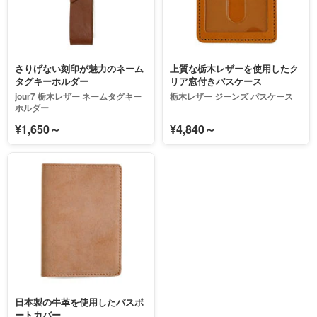
さりげない刻印が魅力のネーム
上質な栃木レザーを使用したク
タグキーホルダー
リア窓付きパスケース
jour7 栃木レザー ネームタグキー
栃木レザー ジーンズ パスケース
ホルダー
¥1,650～
¥4,840～
日本製の牛革を使用したパスポ
ートカバー