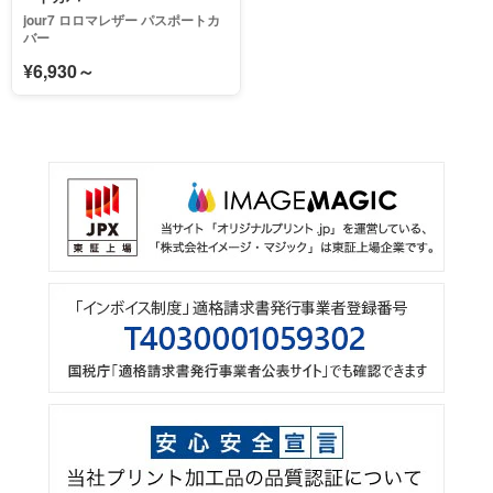
jour7 ロロマレザー パスポートカ
バー
¥6,930～