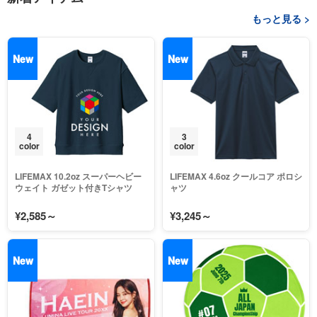
もっと見る >
New
New
4
3
color
color
LIFEMAX 10.2oz スーパーヘビー
LIFEMAX 4.6oz クールコア ポロシ
ウェイト ガゼット付きTシャツ
ャツ
¥2,585～
¥3,245～
New
New