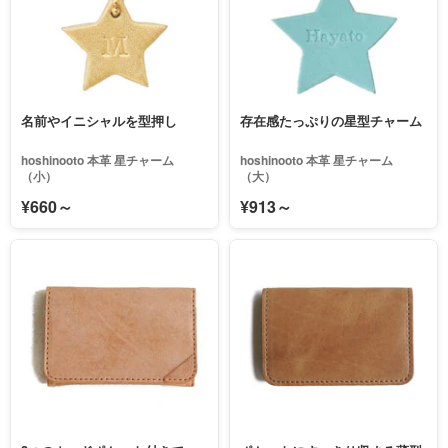
名前やイニシャルを型押し
存在感たっぷりの星型チャーム
hoshinooto 本革 星チャーム
hoshinooto 本革 星チャーム
（小）
（大）
¥660～
¥913～