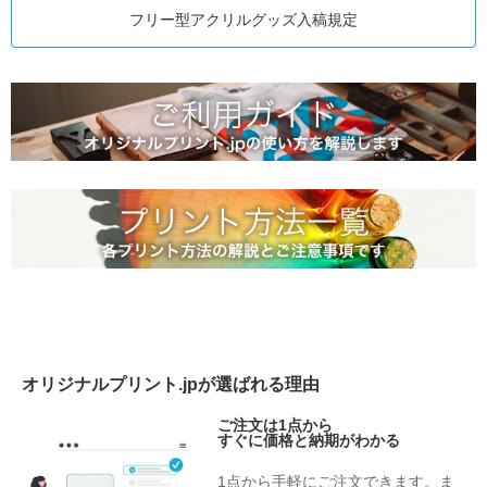
フリー型アクリルグッズ入稿規定
オリジナルプリント.jpが選ばれる理由
ご注文は1点から
すぐに価格と納期がわかる
1点から手軽にご注文できます。ま