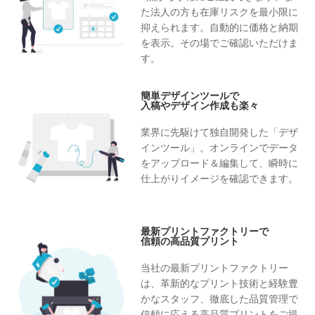
た法人の方も在庫リスクを最小限に
抑えられます。自動的に価格と納期
を表示。その場でご確認いただけま
す。
簡単デザインツールで
入稿やデザイン作成も楽々
業界に先駆けて独自開発した「デザ
インツール」。オンラインでデータ
をアップロード＆編集して、瞬時に
仕上がりイメージを確認できます。
最新プリントファクトリーで
信頼の高品質プリント
当社の最新プリントファクトリー
は、革新的なプリント技術と経験豊
かなスタッフ、徹底した品質管理で
信頼に応える高品質プリントをご提