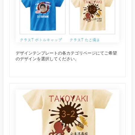
デザインテンプレートの各カテゴリページにてご希望
のデザインを選択してください。