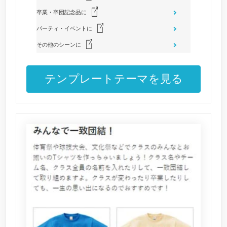
卒業・卒団記念品に
パーティ・イベントに
その他のシーンに
テンプレートテーマを見る