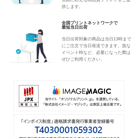
供します。
全国プリントネットワークで
最短当日出荷
当日出荷対象の商品は当日13時まで
にご注文で当日発送できます。急な
イベント時など、必要になった際は
ぜひご利用ください。