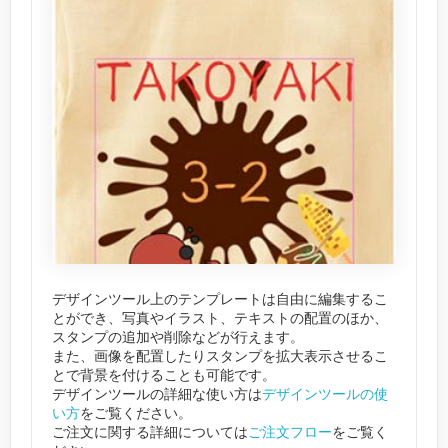
デザインツール上のテンプレートは自由に編集するこ
とができ、写真やイラスト、テキストの配置のほか、
スタンプの追加や削除などが行えます。
また、画像を配置したりスタンプを拡大表示させるこ
とで背景を付けることも可能です。
デザインツールの詳細な使い方は
デザインツールの使
い方
をご覧ください。
ご注文に関する詳細については
ご注文フロー
をご覧く