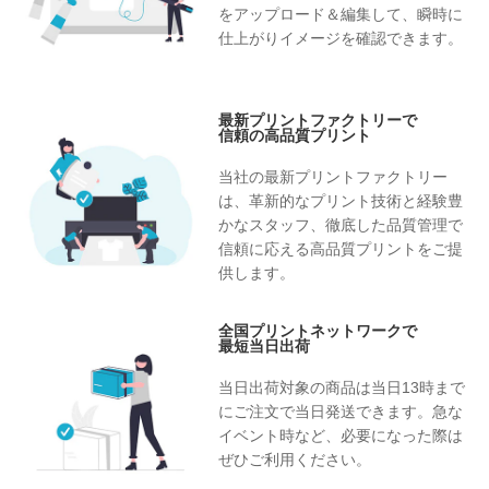
をアップロード＆編集して、瞬時に
仕上がりイメージを確認できます。
最新プリントファクトリーで
信頼の高品質プリント
当社の最新プリントファクトリー
は、革新的なプリント技術と経験豊
かなスタッフ、徹底した品質管理で
信頼に応える高品質プリントをご提
供します。
全国プリントネットワークで
最短当日出荷
当日出荷対象の商品は当日13時まで
にご注文で当日発送できます。急な
イベント時など、必要になった際は
ぜひご利用ください。