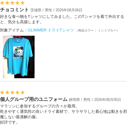
チョコミント
茨城県 / 男性 / 2026年08月06日
好きな食べ物をTシャツにしてみました。このTシャツを着て外出する
と、気分も高揚します。
対象アイテム：
GLIMMER ドライTシャツ
（商品カラー： ミントブルー）
個人グループ用のユニフォーム
静岡県 / 男性 / 2026年08月05日
マラソンに参加するグループの方々が着用。
乾きやすく通気性の良いドライ素材で、サラサラした着心地は動きを邪
魔しない最適解の服。
好評です。