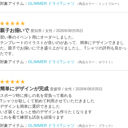
対象アイテム：
GLIMMER ドライTシャツ
（商品カラー： ミントブルー）
親子お揃いで
愛知県 / 女性 / 2026年08月05日
習い事のイベント用にオーダーしました。
テンプレートのイラストが良いのがあって、簡単にデザインできまし
た。親子でお揃いにでき盛り上がりましたし、Tシャツの評判も良かっ
たです。
対象アイテム：
GLIMMER ドライTシャツ
（商品カラー： ホワイト）
簡単にデザインが完成
愛媛県 / 女性 / 2026年08月05日
スポーツ時に推しの名を背負って着れる
Tシャツが欲しくて初めて利用させていただきました
デザインも簡単に選択できました
いざ届くともっと他のデザインも作りたくなります
これを着て練習も試合も頑張ります
対象アイテム：
GLIMMER ドライTシャツ
（商品カラー： ブラック）