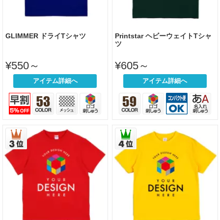
GLIMMER ドライTシャツ
Printstar ヘビーウェイトTシャ
ツ
¥550～
¥605～
アイテム詳細へ
アイテム詳細へ