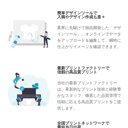
簡単デザインツールで
入稿やデザイン作成も楽々
業界に先駆けて独自開発した「デザ
インツール」。オンラインでデータ
をアップロード＆編集して、瞬時に
仕上がりイメージを確認できます。
最新プリントファクトリーで
信頼の高品質プリント
当社の最新プリントファクトリー
は、革新的なプリント技術と経験豊
かなスタッフ、徹底した品質管理で
信頼に応える高品質プリントをご提
供します。
全国プリントネットワークで
最短当日出荷