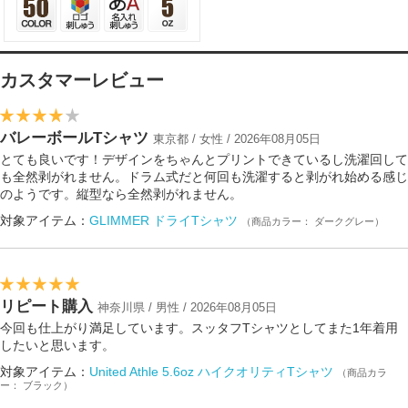
カスタマーレビュー
バレーボールTシャツ
東京都 / 女性 / 2026年08月05日
とても良いです！デザインをちゃんとプリントできているし洗濯回して
も全然剥がれません。ドラム式だと何回も洗濯すると剥がれ始める感じ
のようです。縦型なら全然剥がれません。
対象アイテム：
GLIMMER ドライTシャツ
（商品カラー： ダークグレー）
リピート購入
神奈川県 / 男性 / 2026年08月05日
今回も仕上がり満足しています。スッタフTシャツとしてまた1年着用
したいと思います。
対象アイテム：
United Athle 5.6oz ハイクオリティTシャツ
（商品カラ
ー： ブラック）