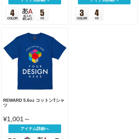
REWARD 5.6oz コットンTシャ
ツ
¥1,001～
アイテム詳細へ