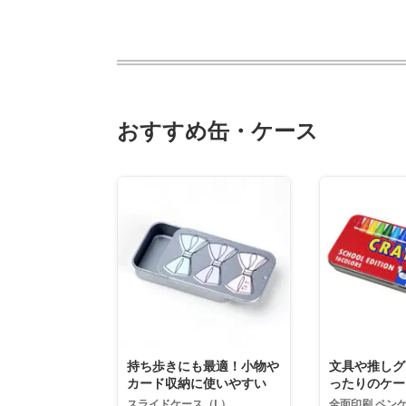
おすすめ缶・ケース
持ち歩きにも最適！小物や
文具や推しグ
カード収納に使いやすい
ったりのケー
スライドケース（L）
全面印刷 ペン