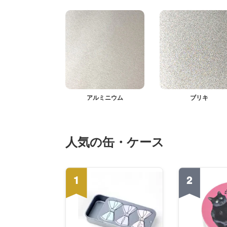
アルミニウム
ブリキ
人気の缶・ケース
1
2