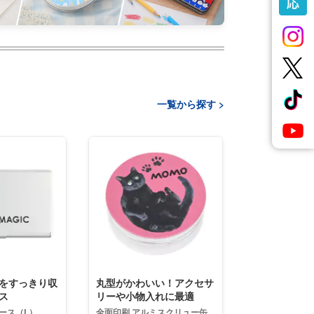
一覧から探す >
をすっきり収
丸型がかわいい！アクセサ
ス
リーや小物入れに最適
ース（L）
全面印刷 アルミスクリュー缶