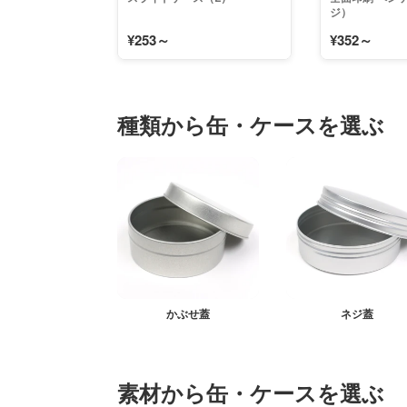
ジ）
¥253～
¥352～
種類から缶・ケースを選ぶ
かぶせ蓋
ネジ蓋
素材から缶・ケースを選ぶ