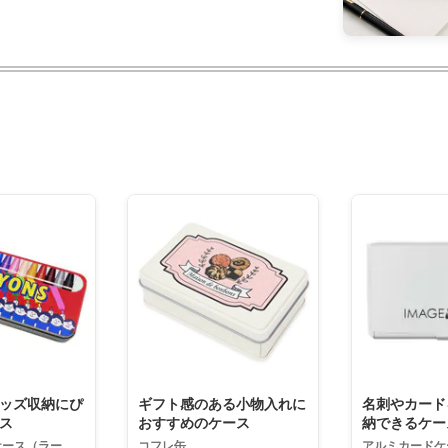
ッズ収納にぴ
ギフト感のある小物入れに
名刺やカード
ス
おすすめのケース
納できるケー
ケース（ラー
コフレ缶
アルミカードケ