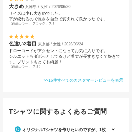
大きめ
兵庫県 / 女性 / 2026/06/30
サイズは少し大きめでした。
下が絞れるので長さを自分で変えれて良かったです。
（商品カラー： ブラック、スミ）
色違い2着目
東京都 / 女性 / 2026/06/24
ドローコードがアクセントになってお気に入りです。
シルエットもダボっとしてるけど着丈が長すぎなくて好きで
す。プリントもとても綺麗！
（商品カラー： スミ）
>>16件すべてのカスタマーレビューを表示
Tシャツに関するよくあるご質問
オリジナルTシャツを作りたいのですが、1枚