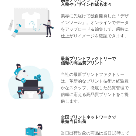
簡単デザインツールで
入稿やデザイン作成も楽々
業界に先駆けて独自開発した「デザ
インツール」。オンラインでデータ
をアップロード＆編集して、瞬時に
仕上がりイメージを確認できます。
最新プリントファクトリーで
信頼の高品質プリント
当社の最新プリントファクトリー
は、革新的なプリント技術と経験豊
かなスタッフ、徹底した品質管理で
信頼に応える高品質プリントをご提
供します。
全国プリントネットワークで
最短当日出荷
当日出荷対象の商品は当日13時まで