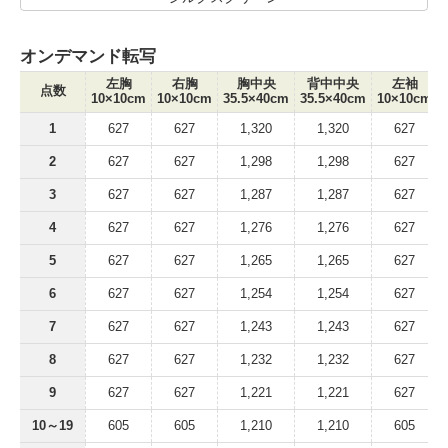
オンデマンド転写
左胸
右胸
胸中央
背中中央
左袖
点数
10×10cm
10×10cm
35.5×40cm
35.5×40cm
10×10cm
1
627
627
1,320
1,320
627
2
627
627
1,298
1,298
627
3
627
627
1,287
1,287
627
4
627
627
1,276
1,276
627
5
627
627
1,265
1,265
627
6
627
627
1,254
1,254
627
7
627
627
1,243
1,243
627
8
627
627
1,232
1,232
627
9
627
627
1,221
1,221
627
10～19
605
605
1,210
1,210
605