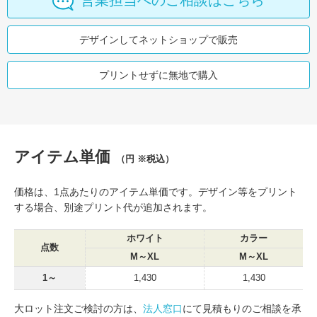
営業担当へのご相談はこちら
デザインしてネットショップで販売
プリントせずに無地で購入
アイテム単価
（円 ※税込）
価格は、1点あたりのアイテム単価です。デザイン等をプリント
する場合、別途プリント代が追加されます。
ホワイト
カラー
点数
M～XL
M～XL
1～
1,430
1,430
大ロット注文ご検討の方は、
法人窓口
にて見積もりのご相談を承