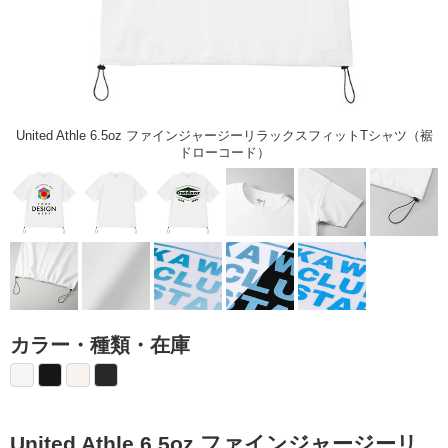
United Athle 6.5oz ファインジャージーリラックスフィットTシャツ（裾
ドローコード）
カラー・種類・在庫
United Athle 6.5oz ファインジャージーリ