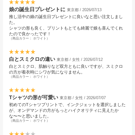
娘の誕生日プレゼントに
東京都 / 2026/07/13
推し活中の娘の誕生日プレゼントに良いなと思い注文しまし
た。
シャツの形も良く、プリントもとても綺麗で娘も喜んでくれ
たので良かったです！
（商品カラー： ホワイト）
白とスミクロの違い
東京都 / 女性 / 2026/07/12
白とスミクロ、肌触りなど双方ともに良いですが、スミクロ
の方が着衣時にシワが気になりません。
（商品カラー： ホワイト）
Tシャツの形が可愛い
東京都 / 女性 / 2026/07/07
初めてのTシャツプリントで、インクジェットを選択しました
が、オンデマンドの方がもっとハイクオリティに見えたか
な〜〜と思いました。
（商品カラー： ホワイト）