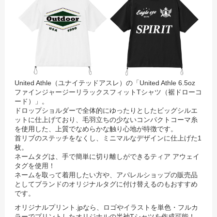
United Athle（ユナイテッドアスレ）の「United Athle 6.5oz
ファインジャージーリラックスフィットTシャツ（裾ドローコ
ード）」。
ドロップショルダーで全体的にゆったりとしたビッグシルエ
ットに仕上げており、毛羽立ちの少ないコンパクトコーマ糸
を使用した、上質でなめらかな触り心地が特徴です。
首リブのステッチをなくし、ミニマルなデザインに仕上げた1
枚。
ネームタグは、手で簡単に切り離しができるティア アウェイ
タグを使用！
ネームを取って着用したい方や、アパレルショップの販売品
としてブランドのオリジナルタグに付け替えるのもおすすめ
です。
オリジナルプリント.jpなら、ロゴやイラストを単色・フルカ
ラーでプリントしたオリジナルの半袖Tシャツを作成可能！