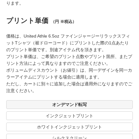
ります。
プリント単価
（円 ※税込）
価格は、United Athle 6.5oz ファインジャージーリラックスフィ
ットTシャツ（裾ドローコード）にプリントした際の1点あたり
のプリント単価です。別途アイテム代を頂きます。
プリント単価は、ご希望のプリント点数やプリント箇所、またプ
リント方法によって異なりますのでご注意ください。
ボリュームディスカウント（お値引）は、同一デザインを同一カ
ラーアイテムにプリントする場合に適用します。
ただし、カートに別々に追加した場合は適用外になりますのでご
注意ください。
オンデマンド転写
インクジェットプリント
ホワイトインクジェットプリント
シルクスクリーン