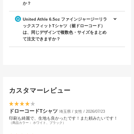
か？
United Athle 6.5oz ファインジャージーリラ
ックスフィットTシャツ（裾ドローコード）
は、同じデザインで複数色・サイズをまとめ
て注文できますか？
カスタマーレビュー
ドローコードTシャツ
埼玉県 / 女性 / 2026/07/23
印刷も綺麗で、生地も良かったです！また頼みたいです！
（商品カラー： ホワイト、ブラック）