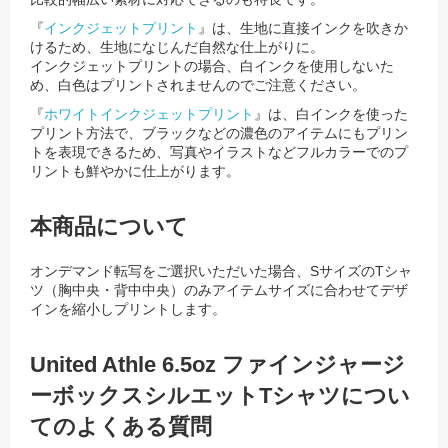
『
インクジェットプリント
』は、生地に直接インクを吹きか
けるため、生地になじんだ自然な仕上がりに。
インクジェットプリントの場合、白インクを使用しないた
め、白色はプリントされませんのでご注意ください。
『
ホワイトインクジェットプリント
』は、白インクを使った
プリント方法で、ブラックなどの濃色のアイテムにもプリン
トを表現できるため、
写真やイラストなどフルカラーでのプ
リントも鮮やかに仕上がります。
本商品について
オンデマンド転写をご選択いただいた場合、SサイズのTシャ
ツ（胸中央・背中中央）のみアイテムサイズに合わせてデザ
インを縮小しプリントします。
United Athle 6.5oz ファインジャージ
ーボックスシルエットTシャツについ
てのよくある質問