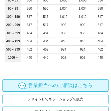
80～89
550
550
1,056
1,056
550
90～99
550
550
1,034
1,034
550
100～199
517
517
1,012
1,012
517
200～299
517
517
990
990
517
300～399
484
484
968
968
484
400～499
484
484
946
946
484
500～999
462
462
924
924
462
1000～
440
440
902
902
440
営業担当へのご相談はこちら
デザインしてネットショップで販売