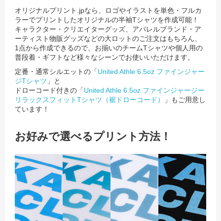
オリジナルプリント.jpなら、ロゴやイラストを単色・フルカ
ラーでプリントしたオリジナルの半袖Tシャツを作成可能！
キャラクター・クリエイターグッズ、アパレルブランド・ア
ーティスト物販グッズなどの大ロットのご注文はもちろん、
1点から作成できるので、お揃いのチームTシャツや個人用の
普段着・ギフトなど様々なシーンでお使いいただけます。
定番・通常シルエットの「
United Athle 6.5oz ファインジャー
ジTシャツ
」と
ドローコード付きの「
United Athle 6.5oz ファインジャージー
リラックスフィットTシャツ（裾ドローコード）
」もご用意し
ています！
お好みで選べるプリント方法！