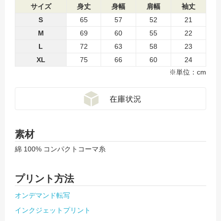
サイズ
身丈
身幅
肩幅
袖丈
S
65
57
52
21
M
69
60
55
22
L
72
63
58
23
XL
75
66
60
24
※単位：cm
素材
綿 100% コンパクトコーマ糸
プリント方法
オンデマンド転写
インクジェットプリント