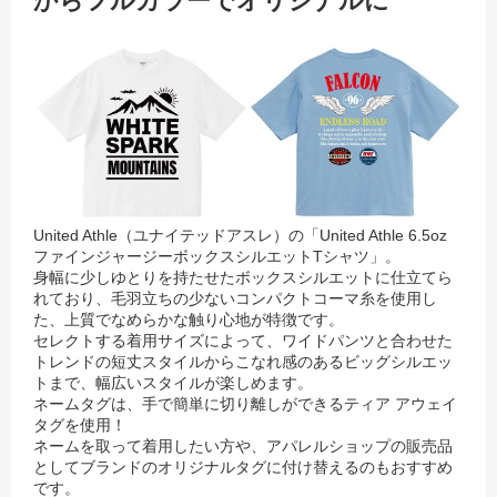
からフルカラーでオリジナルに
United Athle（ユナイテッドアスレ）の「United Athle 6.5oz
ファインジャージーボックスシルエットTシャツ」。
身幅に少しゆとりを持たせたボックスシルエットに仕立てら
れており、毛羽立ちの少ないコンパクトコーマ糸を使用し
た、上質でなめらかな触り心地が特徴です。
セレクトする着用サイズによって、ワイドパンツと合わせた
トレンドの短丈スタイルからこなれ感のあるビッグシルエッ
トまで、幅広いスタイルが楽しめます。
ネームタグは、手で簡単に切り離しができるティア アウェイ
タグを使用！
ネームを取って着用したい方や、アパレルショップの販売品
としてブランドのオリジナルタグに付け替えるのもおすすめ
です。