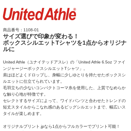
商品番号：1108-01
サイズ選びで印象が変わる！
ボックスシルエットTシャツを1点からオリジナ
ルに
United Athle（ユナイテッドアスレ）の
「United Athle 6.5oz ファイ
ンジャージーボックスシルエットTシャツ」。
肩はほどよくドロップし、身幅に少しゆとりを持たせた
ボックスシ
ルエットに仕立てられています。
毛羽立ちの少ないコンパクトコーマ糸を使用した、上質でなめらか
な触り心地が特徴です。
セレクトするサイズによって、ワイドパンツと合わせたトレンドの
短丈スタイルから
こなれ感のあるビッグシルエットまで、幅広いス
タイルが楽しめます。
オリジナルプリント.jpなら1点からフルカラーでプリント可能！