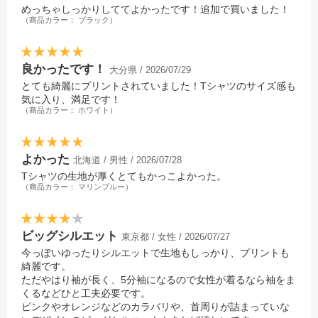
めっちゃしっかりしててよかったです！追加で買いました！
（商品カラー： ブラック）
良かったです！
大分県 / 2026/07/29
とても綺麗にプリントされていました！Tシャツのサイズ感も
気に入り、満足です！
（商品カラー： ホワイト）
よかった
北海道 / 男性 / 2026/07/28
Tシャツの生地が厚くとてもかっこよかった。
（商品カラー： マリンブルー）
ビッグシルエット
東京都 / 女性 / 2026/07/27
今っぽいゆったりシルエットで生地もしっかり、プリントも
綺麗です。
ただやはり袖が長く、5分袖になるので女性が着るなら袖をま
くるなどひと工夫必要です。
ピンクやオレンジなどのカラバリや、首周りが詰まっていな