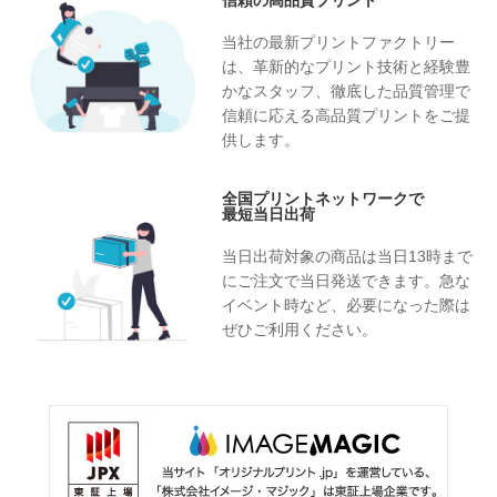
信頼の高品質プリント
当社の最新プリントファクトリー
は、革新的なプリント技術と経験豊
かなスタッフ、徹底した品質管理で
信頼に応える高品質プリントをご提
供します。
全国プリントネットワークで
最短当日出荷
当日出荷対象の商品は当日13時まで
にご注文で当日発送できます。急な
イベント時など、必要になった際は
ぜひご利用ください。