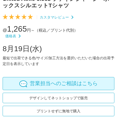
ックスシルエットTシャツ
カスタマレビュー
1,265
@
円～
（税込／プリント代別）
価格表
8月19日(水)
最短で出荷できる色/サイズ/加工方法を選択いただいた場合の出荷予
定日を表示しています
営業担当へのご相談はこちら
デザインしてネットショップで販売
プリントせずに無地で購入