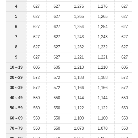
4
627
627
1,276
1,276
627
5
627
627
1,265
1,265
627
6
627
627
1,254
1,254
627
7
627
627
1,243
1,243
627
8
627
627
1,232
1,232
627
9
627
627
1,221
1,221
627
10～19
605
605
1,210
1,210
605
20～29
572
572
1,188
1,188
572
30～39
572
572
1,166
1,166
572
40～49
550
550
1,144
1,144
550
50～59
550
550
1,122
1,122
550
60～69
550
550
1,100
1,100
550
70～79
550
550
1,078
1,078
550