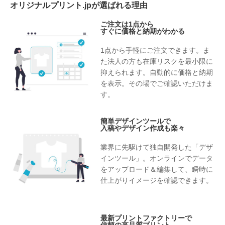
オリジナルプリント.jpが選ばれる理由
ご注文は1点から
すぐに価格と納期がわかる
1点から手軽にご注文できます。ま
た法人の方も在庫リスクを最小限に
抑えられます。自動的に価格と納期
を表示。その場でご確認いただけま
す。
簡単デザインツールで
入稿やデザイン作成も楽々
業界に先駆けて独自開発した「デザ
インツール」。オンラインでデータ
をアップロード＆編集して、瞬時に
仕上がりイメージを確認できます。
最新プリントファクトリーで