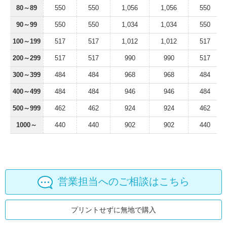
80～89
550
550
1,056
1,056
550
90～99
550
550
1,034
1,034
550
100～199
517
517
1,012
1,012
517
200～299
517
517
990
990
517
300～399
484
484
968
968
484
400～499
484
484
946
946
484
500～999
462
462
924
924
462
1000～
440
440
902
902
440
営業担当へのご相談はこちら
プリントせずに無地で購入