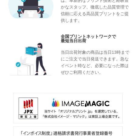
は、革新的なプリント技術と経験豊
かなスタッフ、徹底した品質管理で
信頼に応える高品質プリントをご提
供します。
全国プリントネットワークで
最短当日出荷
当日出荷対象の商品は当日13時まで
にご注文で当日発送できます。急な
イベント時など、必要になった際は
ぜひご利用ください。