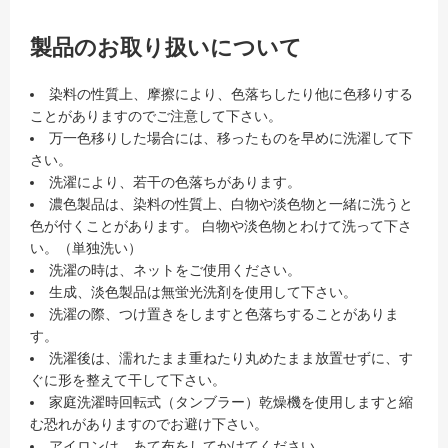
製品のお取り扱いについて
染料の性質上、摩擦により、色落ちしたり他に色移りする
ことがありますのでご注意して下さい。
万一色移りした場合には、移ったものを早めに洗濯して下
さい。
洗濯により、若干の色落ちがあります。
濃色製品は、染料の性質上、白物や淡色物と一緒に洗うと
色が付くことがあります。 白物や淡色物とわけて洗って下さ
い。（単独洗い）
洗濯の時は、ネットをご使用ください。
生成、淡色製品は無蛍光洗剤を使用して下さい。
洗濯の際、つけ置きをしますと色落ちすることがありま
す。
洗濯後は、濡れたまま重ねたり丸めたまま放置せずに、す
ぐに形を整えて干して下さい。
家庭洗濯時回転式（タンブラー）乾燥機を使用しますと縮
む恐れがありますのでお避け下さい。
アイロンは、あて布をしてかけてください。