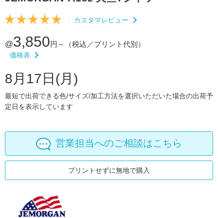
カスタマレビュー
3,850
@
円～
（税込／プリント代別）
価格表
8月17日(月)
最短で出荷できる色/サイズ/加工方法を選択いただいた場合の出荷予
定日を表示しています
営業担当へのご相談はこちら
プリントせずに無地で購入