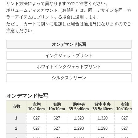
リント方法によって異なりますのでご注意ください。
ボリュームディスカウント（お値引）は、同一デザインを同一カ
ラーアイテムにプリントする場合に適用します。
ただし、カートに別々に追加した場合は適用外になりますのでご
注意ください。
オンデマンド転写
インクジェットプリント
ホワイトインクジェットプリント
シルクスクリーン
オンデマンド転写
左胸
右胸
胸中央
背中中央
右袖
点数
10×10cm
10×10cm
35.5×40cm
35.5×40cm
10×10cm
1
627
627
1,320
1,320
627
2
627
627
1,298
1,298
627