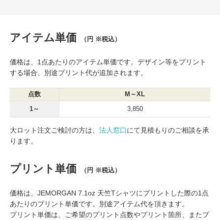
アイテム単価
（円 ※税込）
価格は、1点あたりのアイテム単価です。デザイン等をプリント
する場合、別途プリント代が追加されます。
点数
M～XL
1～
3,850
大ロット注文ご検討の方は、
法人窓口
にて見積もりのご相談を承
ります。
プリント単価
（円 ※税込）
価格は、JEMORGAN 7.1oz 天竺Tシャツにプリントした際の1点
あたりのプリント単価です。別途アイテム代を頂きます。
プリント単価は、ご希望のプリント点数やプリント箇所、またプ