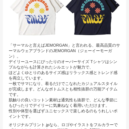
「サーマルと言えばJEMORGAN」と言われる、最高品質のサ
ーマルウェアブランドのJEMORGAN（ジェーイーモーガ
ン）。
デイリーユースにぴったりのオーバーサイズ Tシャツはシン
プルながらも計算されたシルエットが魅力で、
ほどよくゆとりのあるサイズ感はリラックス感とトレンド感
を両立しています。
一枚でサマになり、着るだけでこなれたカジュアルスタイル
が完成します。どんなボトムスとも相性抜群の万能アイテム
です。
肌触りの良いコットン素材は通気性も抜群で、どんな季節に
もぴったりでデイリーに気兼ねなく着用いただけます。
性別や体型を選ばずユニセックスで楽しめるのもうれしいポ
イントです。
オリジナルプリント.jpなら、ロゴやイラストをフルカラーで