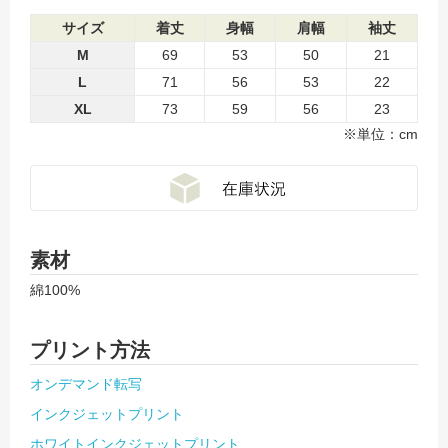
サイズ
着丈
身幅
肩幅
袖丈
M
69
53
50
21
L
71
56
53
22
XL
73
59
56
23
※単位：cm
素材
綿100%
プリント方法
オンデマンド転写
インクジェットプリント
ホワイトインクジェットプリント