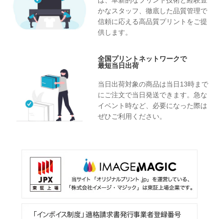
は、革新的なプリント技術と経験豊
かなスタッフ、徹底した品質管理で
信頼に応える高品質プリントをご提
供します。
全国プリントネットワークで
最短当日出荷
当日出荷対象の商品は当日13時まで
にご注文で当日発送できます。急な
イベント時など、必要になった際は
ぜひご利用ください。