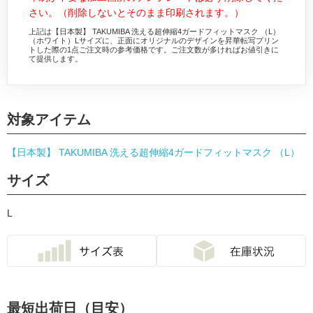
さい。（削除しないとそのまま印刷されます。）
上記は【日本製】 TAKUMIBA 洗える超伸縮4ガードフィットマスク （L）
（ホワイト）Lサイズに、正面にオリジナルのデザインを昇華転写プリン
トした際の1点ご注文時の参考価格です。ご注文数が多ければお値引きに
て提供します。
対象アイテム
【日本製】 TAKUMIBA 洗える超伸縮4ガードフィットマスク （L）
サイズ
L
最短出荷日（目安）