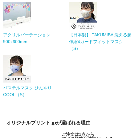
アクリルパーテーション
【日本製】 TAKUMIBA 洗える超
900x600mm
伸縮4ガードフィットマスク
（S）
パステルマスク ひんやり
COOL（S）
オリジナルプリント.jpが選ばれる理由
ご注文は1点から