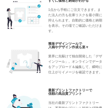
すぐに価格と納期がわかる
1点から手軽にご注文できます。ま
た法人の方も在庫リスクを最小限に
抑えられます。自動的に価格と納期
を表示。その場でご確認いただけま
す。
簡単デザインツールで
入稿やデザイン作成も楽々
業界に先駆けて独自開発した「デザ
インツール」。オンラインでデータ
をアップロード＆編集して、瞬時に
仕上がりイメージを確認できます。
最新プリントファクトリーで
信頼の高品質プリント
当社の最新プリントファクトリー