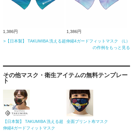
1,386円
1,386円
>【日本製】 TAKUMIBA 洗える超伸縮4ガードフィットマスク （L）
の作例をもっと見る
その他マスク・衛生アイテムの無料テンプレー
ト
【日本製】 TAKUMIBA 洗える超
全面プリント布マスク
伸縮4ガードフィットマスク