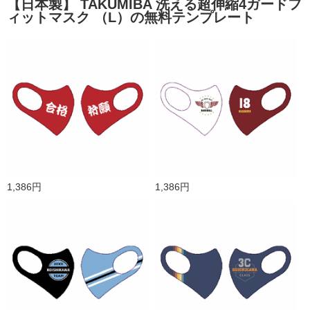
【日本製】 TAKUMIBA 洗える超伸縮4ガードフ
ィットマスク （L）の無料テンプレート
1,386円
1,386円