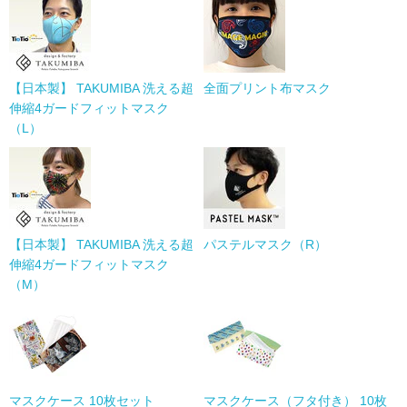
【日本製】 TAKUMIBA 洗える超
全面プリント布マスク
伸縮4ガードフィットマスク
（L）
【日本製】 TAKUMIBA 洗える超
パステルマスク（R）
伸縮4ガードフィットマスク
（M）
マスクケース 10枚セット
マスクケース（フタ付き） 10枚