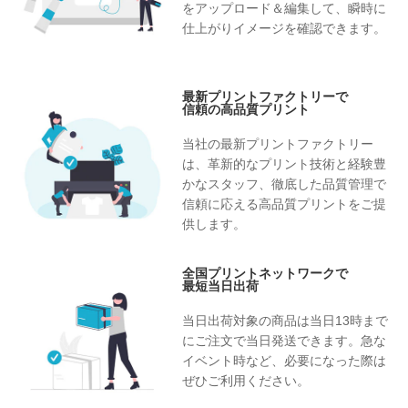
をアップロード＆編集して、瞬時に
仕上がりイメージを確認できます。
最新プリントファクトリーで
信頼の高品質プリント
当社の最新プリントファクトリー
は、革新的なプリント技術と経験豊
かなスタッフ、徹底した品質管理で
信頼に応える高品質プリントをご提
供します。
全国プリントネットワークで
最短当日出荷
当日出荷対象の商品は当日13時まで
にご注文で当日発送できます。急な
イベント時など、必要になった際は
ぜひご利用ください。