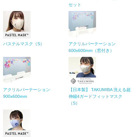
セット
パステルマスク（S）
アクリルパーテーション
600x600mm（窓付き）
アクリルパーテーション
【日本製】 TAKUMIBA 洗える超
900x600mm
伸縮4ガードフィットマスク
（S）