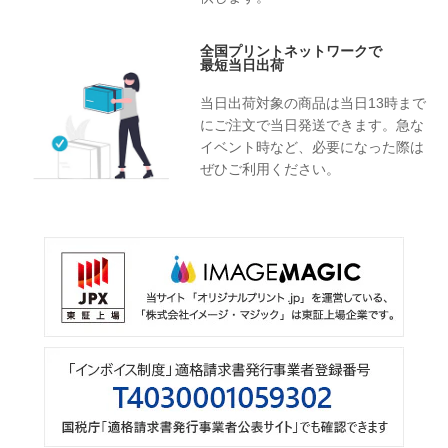
全国プリントネットワークで
最短当日出荷
当日出荷対象の商品は当日13時まで
にご注文で当日発送できます。急な
イベント時など、必要になった際は
ぜひご利用ください。