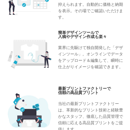
抑えられます。自動的に価格と納期
を表示。その場でご確認いただけま
す。
簡単デザインツールで
入稿やデザイン作成も楽々
業界に先駆けて独自開発した「デザ
インツール」。オンラインでデータ
をアップロード＆編集して、瞬時に
仕上がりイメージを確認できます。
最新プリントファクトリーで
信頼の高品質プリント
当社の最新プリントファクトリー
は、革新的なプリント技術と経験豊
かなスタッフ、徹底した品質管理で
信頼に応える高品質プリントをご提
供します。