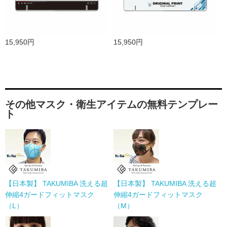
15,950円
15,950円
その他マスク・衛生アイテムの無料テンプレー
ト
【日本製】 TAKUMIBA 洗える超
【日本製】 TAKUMIBA 洗える超
伸縮4ガードフィットマスク
伸縮4ガードフィットマスク
（L）
（M）