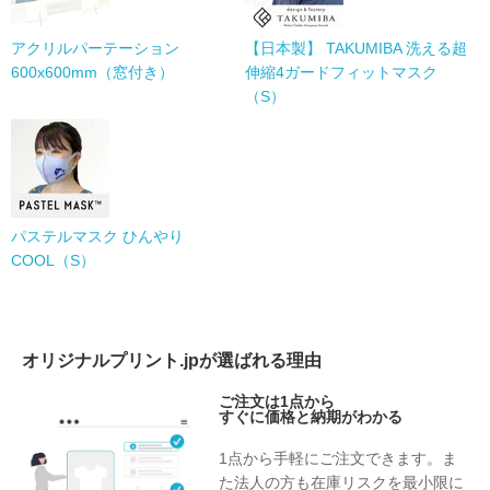
アクリルパーテーション
【日本製】 TAKUMIBA 洗える超
600x600mm（窓付き）
伸縮4ガードフィットマスク
（S）
パステルマスク ひんやり
COOL（S）
オリジナルプリント.jpが選ばれる理由
ご注文は1点から
すぐに価格と納期がわかる
1点から手軽にご注文できます。ま
た法人の方も在庫リスクを最小限に