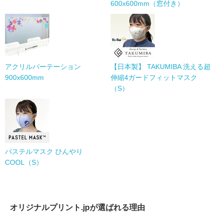
600x600mm（窓付き）
アクリルパーテーション
【日本製】 TAKUMIBA 洗える超
900x600mm
伸縮4ガードフィットマスク
（S）
パステルマスク ひんやり
COOL（S）
オリジナルプリント.jpが選ばれる理由