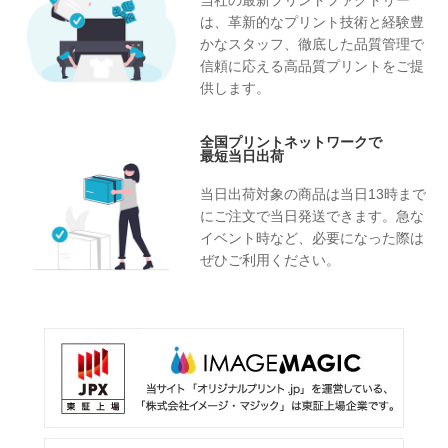
当社の最新プリントファクトリー
は、革新的なプリント技術と経験豊
かなスタッフ、徹底した品質管理で
信頼に応える高品質プリントをご提
供します。
全国プリントネットワークで
最短当日出荷
当日出荷対象の商品は当日13時まで
にご注文で当日発送できます。急な
イベント時など、必要になった際は
ぜひご利用ください。