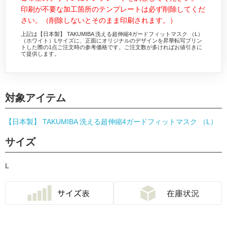
印刷が不要な加工箇所のテンプレートは必ず削除してくだ
さい。（削除しないとそのまま印刷されます。）
上記は【日本製】 TAKUMIBA 洗える超伸縮4ガードフィットマスク （L）
（ホワイト）Lサイズに、正面にオリジナルのデザインを昇華転写プリン
トした際の1点ご注文時の参考価格です。ご注文数が多ければお値引きに
て提供します。
対象アイテム
【日本製】 TAKUMIBA 洗える超伸縮4ガードフィットマスク （L）
サイズ
L