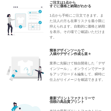
ご注文は1点から
すぐに価格と納期がわかる
1点から手軽にご注文できます。ま
た法人の方も在庫リスクを最小限に
抑えられます。自動的に価格と納期
を表示。その場でご確認いただけま
す。
簡単デザインツールで
入稿やデザイン作成も楽々
業界に先駆けて独自開発した「デザ
インツール」。オンラインでデータ
をアップロード＆編集して、瞬時に
仕上がりイメージを確認できます。
最新プリントファクトリーで
信頼の高品質プリント