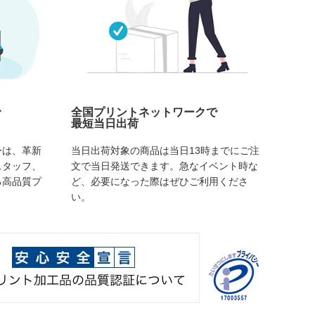
で
全国プリントネットワークで
最短当日出荷
ーは、革新
当日出荷対象の商品は当日13時までにご注
スタッフ、
文で当日発送できます。急なイベント時な
る高品質プ
ど、必要になった際はぜひご利用くださ
い。