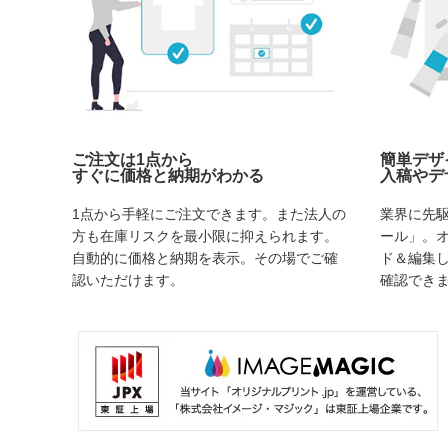
ご注文は1点から
簡単デザ
すぐに価格と納期がわかる
入稿やデ
1点から手軽にご注文できます。また法人の
業界に先
方も在庫リスクを最小限に抑えられます。
ール」。
自動的に価格と納期を表示。その場でご確
ド＆編集
認いただけます。
確認でき