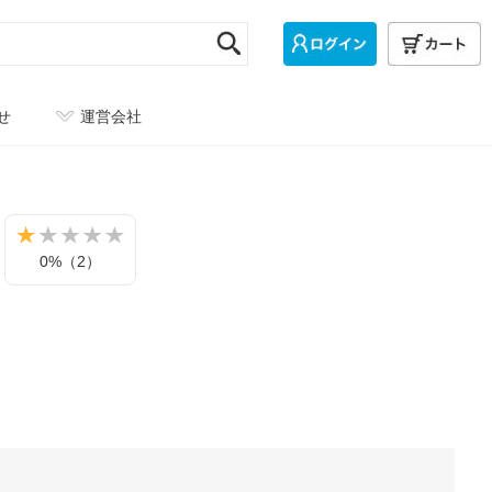
せ
運営会社
0%（2）