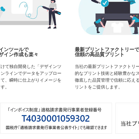
インツールで
最新プリントファクトリー
ザイン作成も楽々
信頼の高品質プリント
駆けて独自開発した「デザインツ
当社の最新プリントファクトリ
オンラインでデータをアップロー
的なプリント技術と経験豊かな
して、瞬時に仕上がりイメージを
徹底した品質管理で信頼に応え
ます。
リントをご提供します。