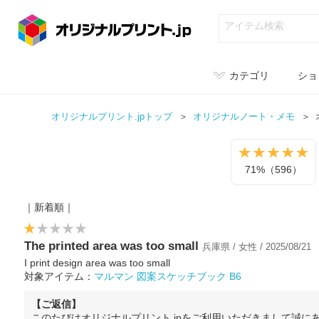
カテゴリ
ショ
オリジナルプリント.jpトップ
オリジナル
ノート・メモ
71%（596）
｜新着順｜
The printed area was too small
兵庫県 / 女性 / 2025/08/21
I print design area was too small
対象アイテム：
マルマン 図案スケッチブック B6
【ご返信】
このたびはオリジナルプリント.jpをご利用いただきまして誠に