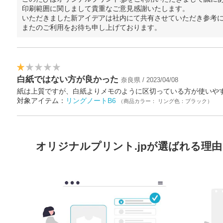
印刷範囲に関しまして貴重なご意見感謝いたします。
いただきました新アイデアは社内にて共有させていただき参考
またのご利用をお待ち申し上げております。
白紙ではない方が良かった
奈良県 / 2023/04/08
紙は上質ですが、白紙よりメモのように区切っている方が使いや
対象アイテム：
リングノートB6
（商品カラー： リング色：ブラック）
オリジナルプリント.jpが選ばれる理由