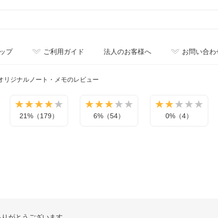
ップ
ご利用ガイド
法人のお客様へ
お問い合わ
オリジナル
ノート・メモのレビュー
21%（179）
6%（54）
0%（4）
ありがとうございます。