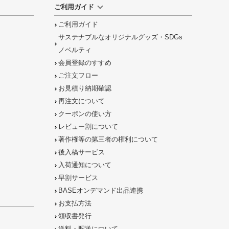
ご利用ガイド
ご利用ガイド
サステナブルなオリジナルグッズ・SDGs
ノベルティ
会員登録のすすめ
ご注文フロー
お見積り納期確認
再注文について
クーポンの使い方
レビュー割について
著作権等の第三者の権利について
後入稿サービス
入荷通知について
早割サービス
BASEオンデマンド出品連携
お支払方法
領収書発行