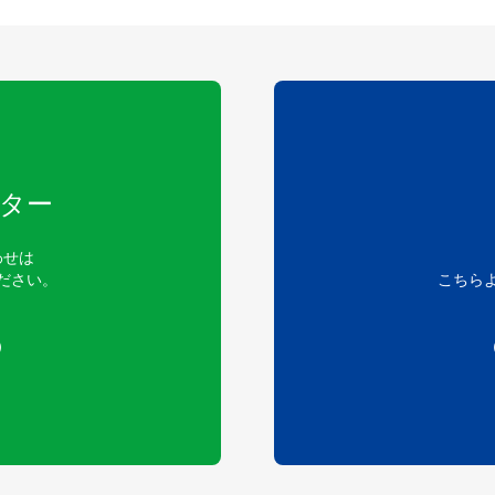
ター
わせは
ださい。
こちら
）