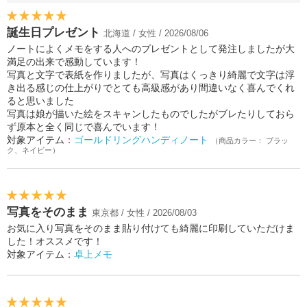
誕生日プレゼント
北海道 / 女性 / 2026/08/06
ノートによくメモをする人へのプレゼントとして発注しましたが大
満足の出来で感動しています！
写真と文字で表紙を作りましたが、写真はくっきり綺麗で文字は浮
き出る感じの仕上がりでとても高級感があり間違いなく喜んでくれ
ると思いました
写真は娘が描いた絵をスキャンしたものでしたがブレたりしておら
ず原本と全く同じで喜んでいます！
対象アイテム：
ゴールドリングハンディノート
（商品カラー： ブラッ
ク、ネイビー）
写真をそのまま
東京都 / 女性 / 2026/08/03
お気に入り写真をそのまま貼り付けても綺麗に印刷していただけま
した！オススメです！
対象アイテム：
卓上メモ