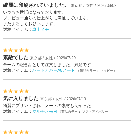
綺麗に印刷されていました。
東京都 / 女性 / 2026/08/02
いつもお世話になっております。
プレビュー通りの仕上がりに満足しています。
またよろしくお願いします。
対象アイテム：
卓上メモ
素敵でした
東京都 / 女性 / 2026/07/29
チームの記念品として注文しました。満足です
対象アイテム：
ハードカバーA5ノート
（商品カラー： ネイビー）
気に入りました
東京都 / 女性 / 2026/07/19
綺麗にプリントされ、ノートの素材も良かった
対象アイテム：
マルチメモM
（商品カラー： ソフトアイボリー）