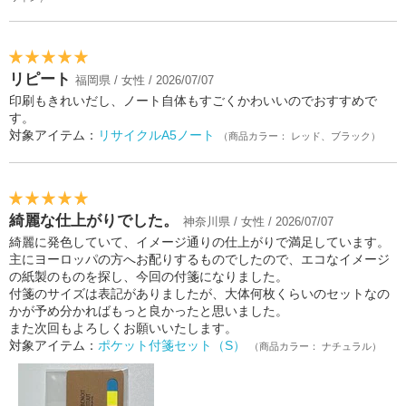
リピート
福岡県 / 女性 / 2026/07/07
印刷もきれいだし、ノート自体もすごくかわいいのでおすすめで
す。
対象アイテム：
リサイクルA5ノート
（商品カラー： レッド、ブラック）
綺麗な仕上がりでした。
神奈川県 / 女性 / 2026/07/07
綺麗に発色していて、イメージ通りの仕上がりで満足しています。
主にヨーロッパの方へお配りするものでしたので、エコなイメージ
の紙製のものを探し、今回の付箋になりました。
付箋のサイズは表記がありましたが、大体何枚くらいのセットなの
かが予め分かればもっと良かったと思いました。
また次回もよろしくお願いいたします。
対象アイテム：
ポケット付箋セット（S）
（商品カラー： ナチュラル）