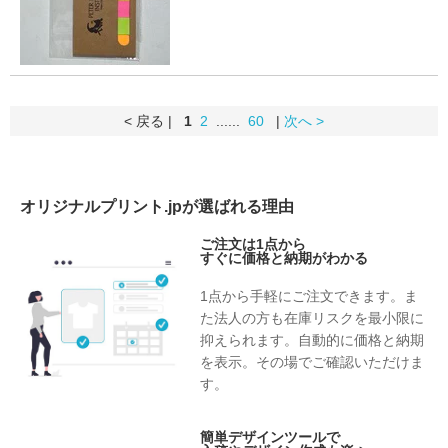
< 戻る |
1
2
......
60
|
次へ >
オリジナルプリント.jpが選ばれる理由
ご注文は1点から
すぐに価格と納期がわかる
1点から手軽にご注文できます。ま
た法人の方も在庫リスクを最小限に
抑えられます。自動的に価格と納期
を表示。その場でご確認いただけま
す。
簡単デザインツールで