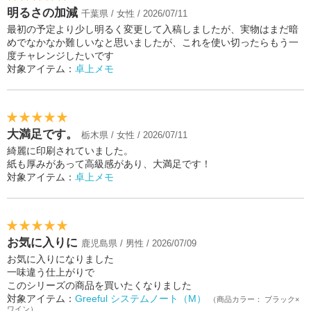
明るさの加減
千葉県 / 女性 / 2026/07/11
最初の予定より少し明るく変更して入稿しましたが、実物はまだ暗
めでなかなか難しいなと思いましたが、これを使い切ったらもう一
度チャレンジしたいです
対象アイテム：
卓上メモ
大満足です。
栃木県 / 女性 / 2026/07/11
綺麗に印刷されていました。
紙も厚みがあって高級感があり、大満足です！
対象アイテム：
卓上メモ
お気に入りに
鹿児島県 / 男性 / 2026/07/09
お気に入りになりました
一味違う仕上がりで
このシリーズの商品を買いたくなりました
対象アイテム：
Greeful システムノート（M）
（商品カラー： ブラック×
ワイン）