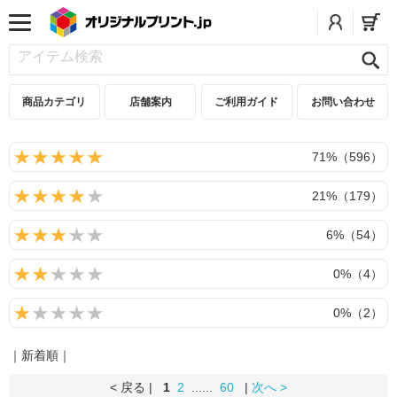
商品カテゴリ
店舗案内
ご利用ガイド
お問い合わせ
71%（596）
21%（179）
6%（54）
0%（4）
0%（2）
｜新着順｜
< 戻る |
1
2
......
60
|
次へ >