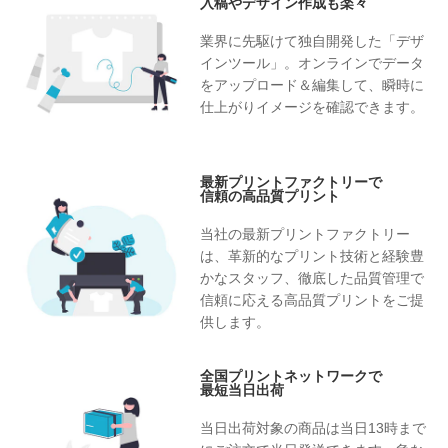
入稿やデザイン作成も楽々
業界に先駆けて独自開発した「デザ
インツール」。オンラインでデータ
をアップロード＆編集して、瞬時に
仕上がりイメージを確認できます。
最新プリントファクトリーで
信頼の高品質プリント
当社の最新プリントファクトリー
は、革新的なプリント技術と経験豊
かなスタッフ、徹底した品質管理で
信頼に応える高品質プリントをご提
供します。
全国プリントネットワークで
最短当日出荷
当日出荷対象の商品は当日13時まで