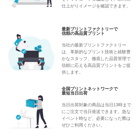
仕上がりイメージを確認できます。
最新プリントファクトリーで
信頼の高品質プリント
当社の最新プリントファクトリー
は、革新的なプリント技術と経験豊
かなスタッフ、徹底した品質管理で
信頼に応える高品質プリントをご提
供します。
全国プリントネットワークで
最短当日出荷
当日出荷対象の商品は当日13時まで
にご注文で当日発送できます。急な
イベント時など、必要になった際は
ぜひご利用ください。