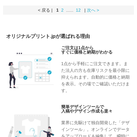
< 戻る |
1
2
......
12
|
次へ >
オリジナルプリント.jpが選ばれる理由
ご注文は1点から
すぐに価格と納期がわかる
1点から手軽にご注文できます。ま
た法人の方も在庫リスクを最小限に
抑えられます。自動的に価格と納期
を表示。その場でご確認いただけま
す。
簡単デザインツールで
入稿やデザイン作成も楽々
業界に先駆けて独自開発した「デザ
インツール」。オンラインでデータ
をアップロード＆編集して、瞬時に