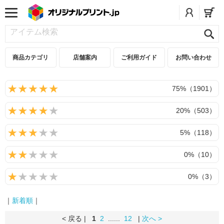
商品カテゴリ
店舗案内
ご利用ガイド
お問い合わせ
75%（1901）
20%（503）
5%（118）
0%（10）
0%（3）
｜
新着順
｜
< 戻る |
1
2
......
12
|
次へ >