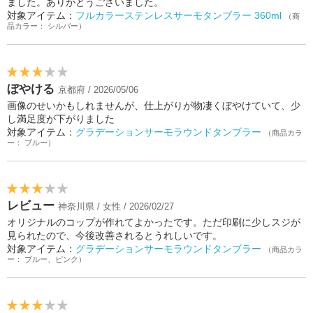
ました。ありがとうございました。
対象アイテム：
フルカラーステンレスサーモタンブラー 360ml
（商
品カラー： シルバー）
ぼやける
京都府 / 2026/05/06
画像のせいかもしれませんが、仕上がりが物凄くぼやけていて、少
し満足度が下がりました
対象アイテム：
グラデーションサーモラウンドタンブラー
（商品カラ
ー： ブルー）
レビュー
神奈川県 / 女性 / 2026/02/27
オリジナルのコップが作れてよかったです。ただ印刷に少しスジが
見られたので、今後改善されるとうれしいです。
対象アイテム：
グラデーションサーモラウンドタンブラー
（商品カラ
ー： ブルー、ピンク）