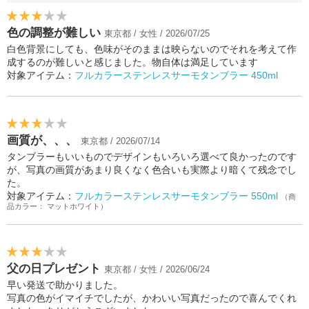
色の調整が難しい
東京都 / 女性 / 2026/07/25
白色背景にしても、色味がそのままは映らないのでそれを考えて作
成するのが難しいと感じました。物自体は満足しています
対象アイテム：
フルカラーステンレスサーモタンブラー 450ml
画質が、、、
東京都 / 2026/07/14
タンブラーもいいものでデザインもいろいろ選べて良かったのです
が、写真の画質があまり良くなく色合いも実際より暗くて残念でし
た。
対象アイテム：
フルカラーステンレスサーモタンブラー 550ml
（商
品カラー： マットホワイト）
父の日プレゼント
東京都 / 女性 / 2026/06/24
早い発送で助かりました。
写真の色がイマイチでしたが、かわいい写真だったので喜んでくれ