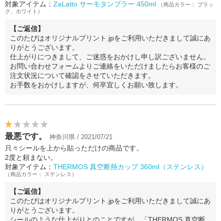
対象アイテム：
ZaLatto サーモタンブラー 450ml
（商品カラー： ブラッ
ク、ホワイト）
【ご返信】
このたびはオリジナルプリント.jpをご利用いただきまして誠にあ
りがとうございます。
仕上がりにつきまして、ご迷惑をおかけし申し訳ございません。
お問い合わせフォームよりご連絡をいただけましたらお客様のご
注文状況について確認をさせていただきます。
お手数をおかけしますが、何卒宜しくお願い致します。
最悪です。
神奈川県 / 2021/07/21
只々シールを上から貼っただけの商品です。
2度と頼まない。
対象アイテム：
THERMOS 真空断熱カップ 360ml（ステンレス）
（商品カラー： ステンレス）
【ご返信】
このたびはオリジナルプリント.jpをご利用いただきまして誠にあ
りがとうございます。
シールのような仕上がりとのことですが、「THERMOS 真空断