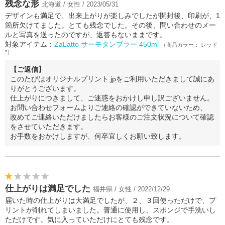
残念な形
北海道 / 女性 / 2023/05/31
デザインも満足で、出来上がりが楽しみでしたが開封後、印刷が、1
箇所欠けてました。とても残念でした。その後、問い合わせのメー
ルと写真を送ったのですが、返答もないままです。
対象アイテム：
ZaLatto サーモタンブラー 450ml
（商品カラー： レッド
*）
【ご返信】
このたびはオリジナルプリント.jpをご利用いただきまして誠にあ
りがとうございます。
仕上がりにつきまして、ご迷惑をおかけし申し訳ございません。
お問い合わせフォームよりご連絡の確認ができていないため、
改めてご連絡いただけましたらお客様のご注文状況について確認
をさせていただきます。
お手数をおかけしますが、何卒宜しくお願い致します。
仕上がりは満足でした
福井県 / 女性 / 2022/12/29
届いた時の仕上がりは大満足でしたが、２、３回使っただけで、プ
リントが削れてしまいました。普通に使用し、スポンジで手洗いし
ただけです。気に入っていただけにとても残念です。