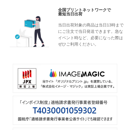
全国プリントネットワークで
最短当日出荷
当日出荷対象の商品は当日13時まで
にご注文で当日発送できます。急な
イベント時など、必要になった際は
ぜひご利用ください。