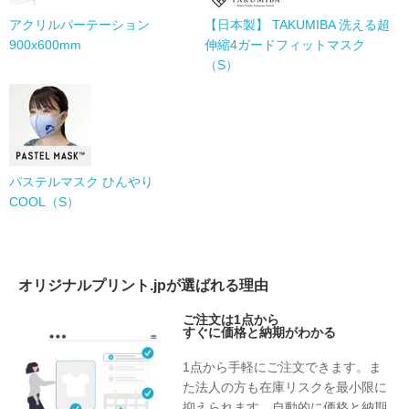
アクリルパーテーション
【日本製】 TAKUMIBA 洗える超
900x600mm
伸縮4ガードフィットマスク
（S）
パステルマスク ひんやり
COOL（S）
オリジナルプリント.jpが選ばれる理由
ご注文は1点から
すぐに価格と納期がわかる
1点から手軽にご注文できます。ま
た法人の方も在庫リスクを最小限に
抑えられます。自動的に価格と納期