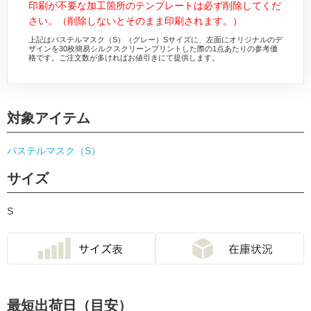
印刷が不要な加工箇所のテンプレートは必ず削除してくだ
さい。（削除しないとそのまま印刷されます。）
上記はパステルマスク（S）（グレー）Sサイズに、左面にオリジナルのデ
ザインを30枚簡易シルクスクリーンプリントした際の1点あたりの参考価
格です。ご注文数が多ければお値引きにて提供します。
対象アイテム
パステルマスク（S）
サイズ
S
最短出荷日（目安）