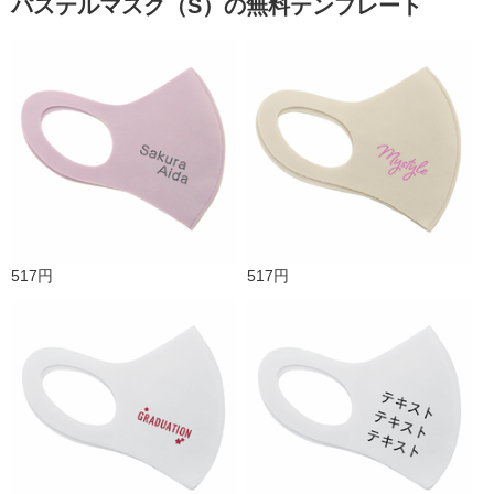
パステルマスク（S）の無料テンプレート
517円
517円