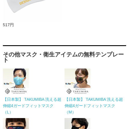
517円
その他マスク・衛生アイテムの無料テンプレー
ト
【日本製】 TAKUMIBA 洗える超
【日本製】 TAKUMIBA 洗える超
伸縮4ガードフィットマスク
伸縮4ガードフィットマスク
（L）
（M）