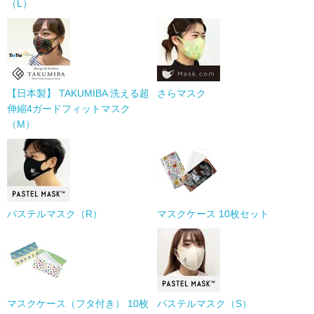
（L）
【日本製】 TAKUMIBA 洗える超
さらマスク
伸縮4ガードフィットマスク
（M）
パステルマスク（R）
マスクケース 10枚セット
マスクケース（フタ付き） 10枚
パステルマスク（S）