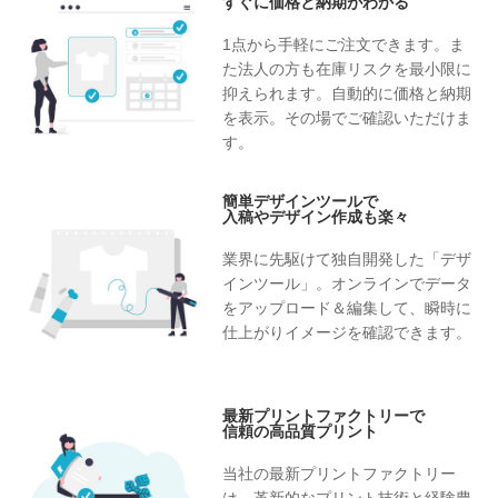
すぐに価格と納期がわかる
1点から手軽にご注文できます。ま
た法人の方も在庫リスクを最小限に
抑えられます。自動的に価格と納期
を表示。その場でご確認いただけま
す。
簡単デザインツールで
入稿やデザイン作成も楽々
業界に先駆けて独自開発した「デザ
インツール」。オンラインでデータ
をアップロード＆編集して、瞬時に
仕上がりイメージを確認できます。
最新プリントファクトリーで
信頼の高品質プリント
当社の最新プリントファクトリー