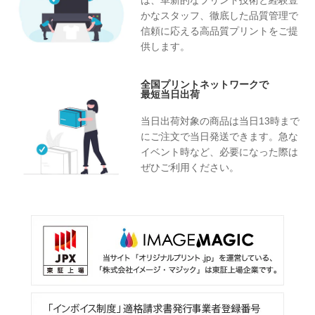
は、革新的なプリント技術と経験豊
かなスタッフ、徹底した品質管理で
信頼に応える高品質プリントをご提
供します。
全国プリントネットワークで
最短当日出荷
当日出荷対象の商品は当日13時まで
にご注文で当日発送できます。急な
イベント時など、必要になった際は
ぜひご利用ください。