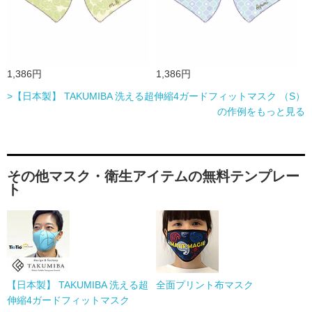
1,386円
1,386円
>【日本製】 TAKUMIBA 洗える超伸縮4ガードフィットマスク （S）
の作例をもっと見る
その他マスク・衛生アイテムの無料テンプレー
ト
【日本製】 TAKUMIBA 洗える超
全面プリント布マスク
伸縮4ガードフィットマスク