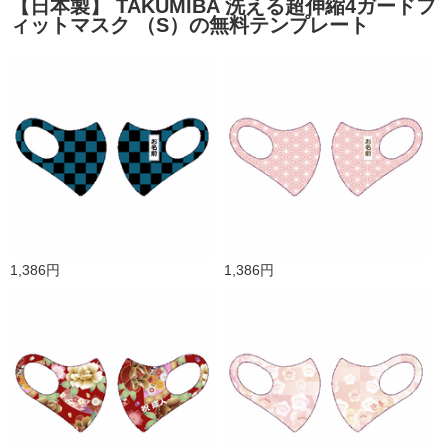
【日本製】 TAKUMIBA 洗える超伸縮4ガードフ
ィットマスク （S）の無料テンプレート
1,386円
1,386円