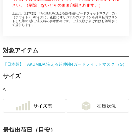
さい。（削除しないとそのまま印刷されます。）
上記は【日本製】 TAKUMIBA 洗える超伸縮4ガードフィットマスク （S）
（ホワイト）Sサイズに、正面にオリジナルのデザインを昇華転写プリン
トした際の1点ご注文時の参考価格です。ご注文数が多ければお値引きに
て提供します。
対象アイテム
【日本製】 TAKUMIBA 洗える超伸縮4ガードフィットマスク （S）
サイズ
S
最短出荷日（目安）