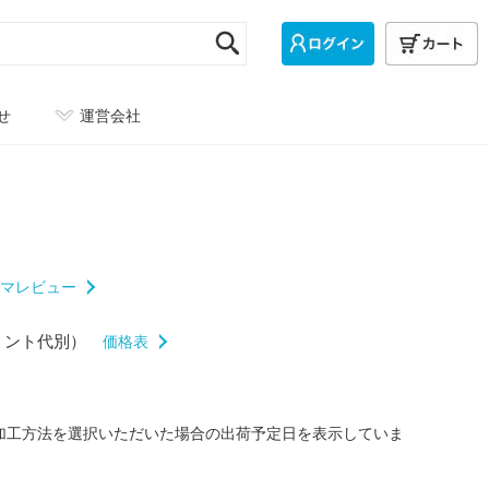
せ
運営会社
マレビュー
リント代別）
価格表
/加工方法を選択いただいた場合の出荷予定日を表示していま