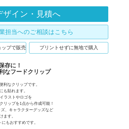
デザイン・見積へ
業担当へのご相談はこちら
ョップで販売
プリントせずに無地で購入
保存に！
利なフードクリップ
便利なクリップです。
にも貼れます。
、イラストやロゴを
クリップを1点から作成可能！
ッズ、キャラクターグッズなど
けます。
トにもおすすめです。