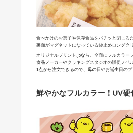
食べかけのお菓子や保存食品をパチッと閉じる
裏面がマグネットになっている袋止めロングク
オリジナルプリント.jpなら、全面にフルカラ
食品メーカーやクッキングスタジオの販促ノベ
1点から注文できるので、母の日やお誕生日のプ
鮮やかなフルカラー！UV