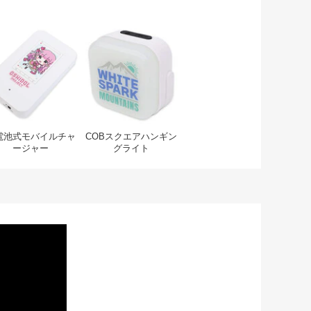
ミラー付）
たたみコーム（ミラー付）
乾電池式モバイルチャージャー
COBスクエアハンギングライ
電池式モバイルチャ
COBスクエアハンギン
ージャー
グライト