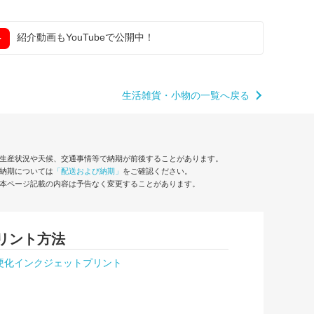
紹介動画もYouTubeで公開中！
生活雑貨・小物の一覧へ戻る
生産状況や天候、交通事情等で納期が前後することがあります。
納期については
「配送および納期」
をご確認ください。
本ページ記載の内容は予告なく変更することがあります。
リント方法
硬化インクジェットプリント