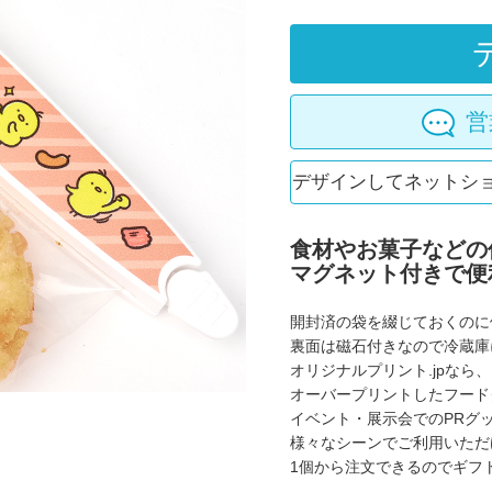
営
デザインしてネットシ
食材やお菓子などの
マグネット付きで便
開封済の袋を綴じておくのに
裏面は磁石付きなので冷蔵庫
オリジナルプリント.jpなら
オーバープリントしたフード
イベント・展示会でのPRグ
様々なシーンでご利用いただ
1個から注文できるのでギフ