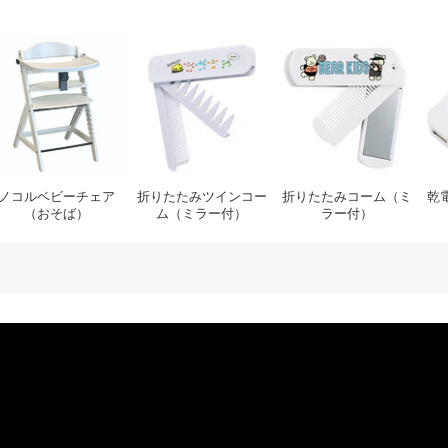
ー（ミラー付）
D20Ｗコンセントチャージャー C＋A
ノコルベビーチェア（おそば）
折りたたみツインコーム（
折り
ノコルベビーチェア
折りたたみツインコー
折りたたみコーム（ミ
乾
（おそば）
ム（ミラー付）
ラー付）