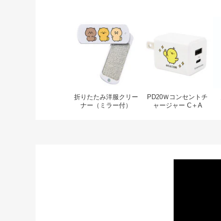
折りたたみ洋服クリーナ
P
折りたたみ洋服クリー
PD20Ｗコンセントチ
ナー（ミラー付）
ャージャー C＋A