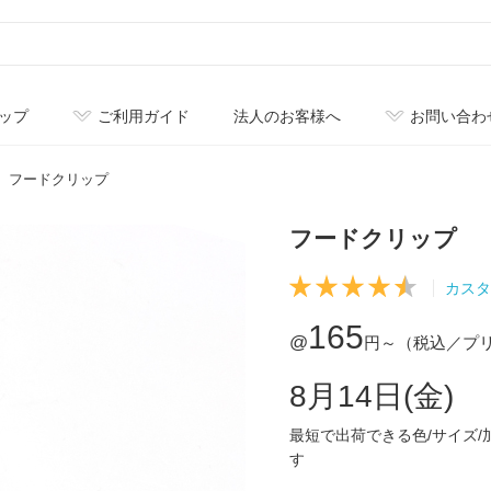
ップ
ご利用ガイド
法人のお客様へ
お問い合わ
フードクリップ
フードクリップ
カスタ
165
@
円～
（税込／プ
8月14日(金)
最短で出荷できる色/サイズ
す