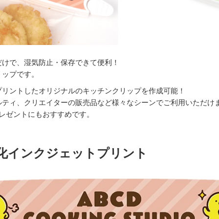
だけで、湿気防止・保存できて便利！
リップです。
ープリントしたオリジナルのキッチンクリップを作成可能！
ルティ、クリエイターの販売品など様々なシーンでご利用いただけ
レゼントにもおすすめです。
硬化インクジェットプリント