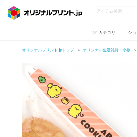
カテゴリ
ショ
オリジナルプリント.jpトップ
オリジナル
生活雑貨・小物