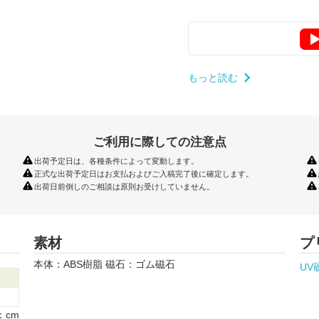
もっと読む
ご利用に際しての注意点
出荷予定日は、各種条件によって変動します。
正式な出荷予定日はお支払およびご入稿完了後に確定します。
出荷日前倒しのご相談は原則お受けしていません。
素材
プ
本体：ABS樹脂 磁石：ゴム磁石
UV
：cm