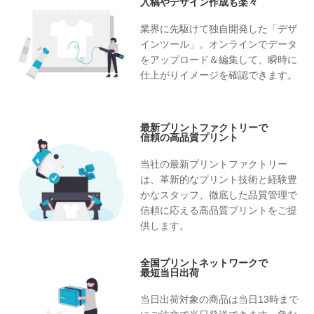
入稿やデザイン作成も楽々
業界に先駆けて独自開発した「デザ
インツール」。オンラインでデータ
をアップロード＆編集して、瞬時に
仕上がりイメージを確認できます。
最新プリントファクトリーで
信頼の高品質プリント
当社の最新プリントファクトリー
は、革新的なプリント技術と経験豊
かなスタッフ、徹底した品質管理で
信頼に応える高品質プリントをご提
供します。
全国プリントネットワークで
最短当日出荷
当日出荷対象の商品は当日13時まで