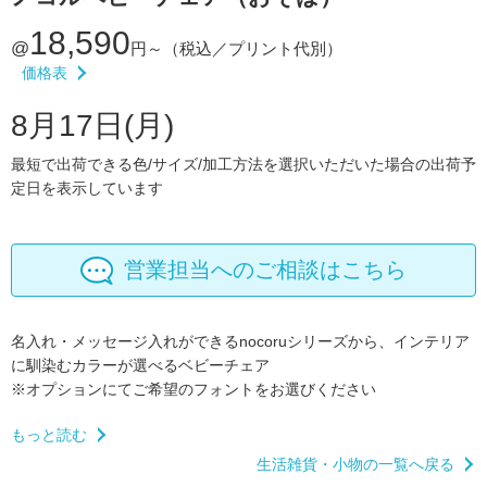
18,590
@
円～
（税込／プリント代別）
価格表
8月17日(月)
最短で出荷できる色/サイズ/加工方法を選択いただいた場合の出荷予
定日を表示しています
営業担当へのご相談はこちら
名入れ・メッセージ入れができるnocoruシリーズから、
インテリア
に馴染むカラーが選べるベビーチェア
※オプションにてご希望のフォントをお選びください
もっと読む
生活雑貨・小物の一覧へ戻る