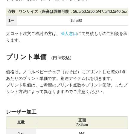
点数
ワンサイズ（座高は調整可能：56.5/53.5/50.5/47.5/43.5/40.5cｍ）
1～
18,590
大ロット注文ご検討の方は、
法人窓口
にて見積もりのご相談を承
ります。
プリント単価
（円 ※税込）
価格は、ノコルベビーチェア（おそば）にプリントした際の1点
あたりのプリント単価です。別途アイテム代を頂きます。
プリント単価は、ご希望のプリント点数やプリント箇所、またプ
リント方法によって異なりますのでご注意ください。
レーザー加工
正面
点数
7×3cm
1～
550