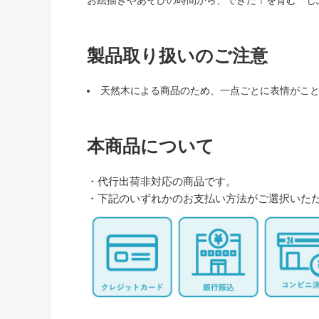
お絵描きやあそびの時間から、できた！を育む「じ
製品取り扱いのご注意
天然木による商品のため、一点ごとに表情がこ
本商品について
・代行出荷非対応の商品です。
・下記のいずれかのお支払い方法がご選択いた