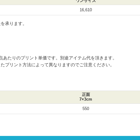
ワンサイズ
16,610
談を承ります。
点あたりのプリント単価です。別途アイテム代を頂きます。
またプリント方法によって異なりますのでご注意ください。
正面
7×3cm
550