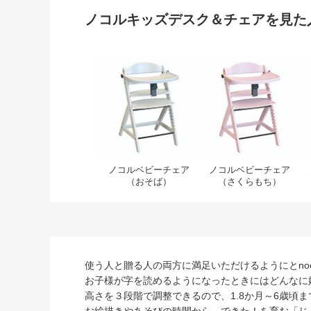
ノコルキッズデスク＆チェアを見た
ノコルベビーチェア（お
ノ
ノコルベビーチェア
ノコルベビーチェア
（おそば）
（さくらもち）
使う人と贈る人の両方に満足いただけるようにとno
お子様が字を読めるようになったときにはどんなに
高さを３段階で調整できるので、1.8か月～6歳頃