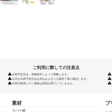
ご利用に際しての注意点
出荷予定日は、各種条件によって変動します。
正式な出荷予定日はお支払およびご入稿完了後に確定します。
出荷日前倒しのご相談は原則お受けしていません。
素材
プ
ラバー材
レ