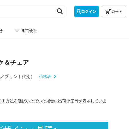
せ
運営会社
ク＆チェア
込／プリント代別）
価格表
/加工方法を選択いただいた場合の出荷予定日を表示していま