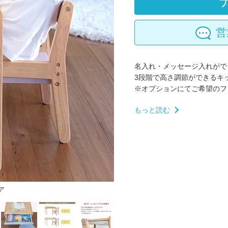
営
名入れ・メッセージ入れができ
3段階で高さ調節ができるキ
※オプションにてご希望のフ
もっと読む
ア