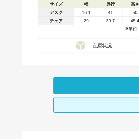
サイズ
幅
奥行
高
デスク
16.1
41
50
チェア
29
30.7
45.
※単位