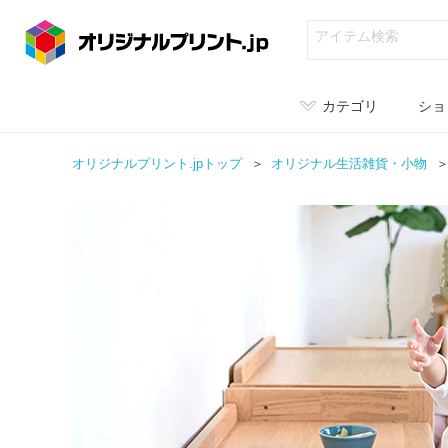
カテゴリ
ショ
オリジナルプリント.jpトップ
オリジナル
生活雑貨・小物