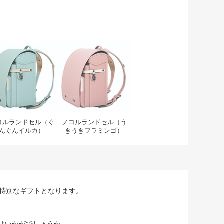
んコアラ）
ルランドセル（おおらかクジラ）
ノコルランドセル（ぐんぐんイルカ）
ノコルランドセル（うきうき
コルランドセル（ぐ
ノコルランドセル（う
んぐんイルカ）
きうきフラミンゴ）
り特別なギフトとなります。