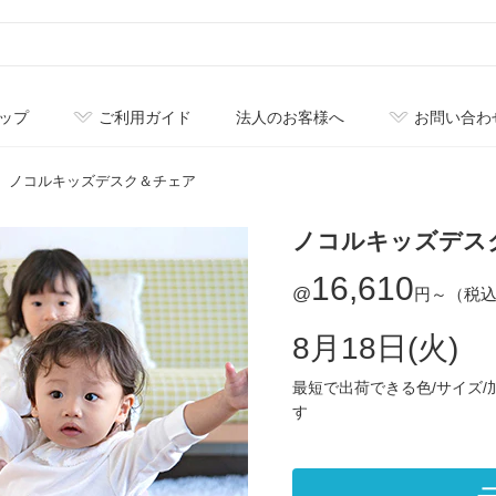
ップ
ご利用ガイド
法人のお客様へ
お問い合わ
ノコルキッズデスク＆チェア
ノコルキッズデス
16,610
@
円～
（税
8月18日(火)
最短で出荷できる色/サイズ
す