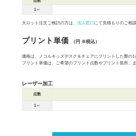
点数
1～
大ロット注文ご検討の方は、
法人窓口
にて見積もりのご相
プリント単価
（円 ※税込）
価格は、ノコルキッズデスク＆チェアにプリントした際の1
プリント単価は、ご希望のプリント点数やプリント箇所、
レーザー加工
点数
1～