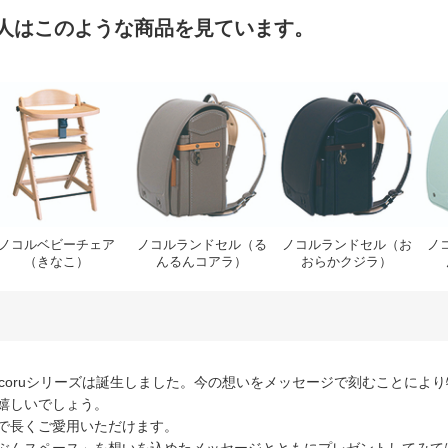
人はこのような商品を見ています。
そば）
コルベビーチェア（さくらもち）
ノコルベビーチェア（きなこ）
ノコルランドセル（るんる
ノコ
ノコルベビーチェア
ノコルランドセル（る
ノコルランドセル（お
ノ
（きなこ）
んるんコアラ）
おらかクジラ）
coruシリーズは誕生しました。今の想いをメッセージで刻むことによ
嬉しいでしょう。
まで長くご愛用いただけます。