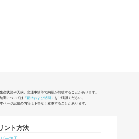
生産状況や天候、交通事情等で納期が前後することがあります。
納期については
「配送および納期」
をご確認ください。
本ページ記載の内容は予告なく変更することがあります。
リント方法
ーザー加工