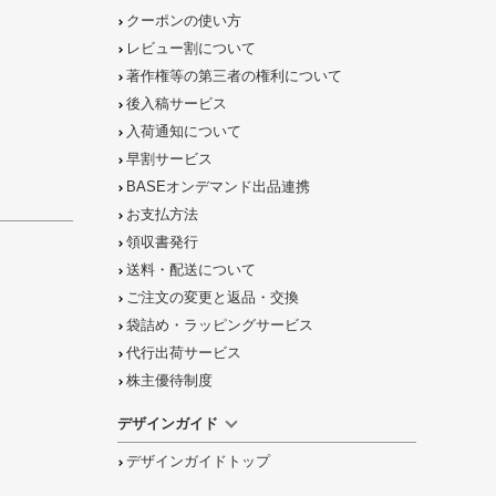
クーポンの使い方
レビュー割について
著作権等の第三者の権利について
後入稿サービス
入荷通知について
早割サービス
BASEオンデマンド出品連携
お支払方法
領収書発行
送料・配送について
ご注文の
変更と返品
・
交換
袋詰め・ラッピング
サービス
代行出荷サービス
株主優待制度
デザインガイド
デザインガイドトップ