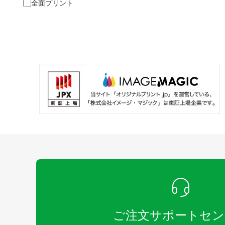
全面プリント
ご注文サポートセン