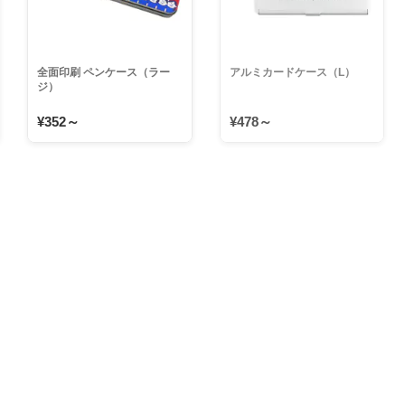
全面印刷 ペンケース（ラー
アルミカードケース（L）
ジ）
¥352～
¥478～