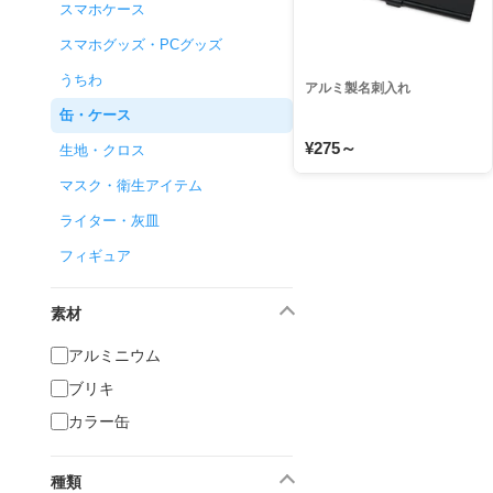
スマホケース
スマホグッズ・PCグッズ
うちわ
アルミ製名刺入れ
缶・ケース
¥275～
生地・クロス
マスク・衛生アイテム
ライター・灰皿
フィギュア
素材
アルミニウム
ブリキ
カラー缶
種類