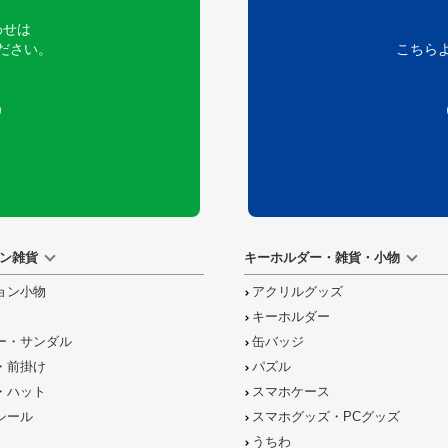
わせは
ださい。
こちら
）
ン雑貨
キーホルダー・雑貨・小物
ョン小物
アクリルグッズ
キーホルダー
ー・サンダル
缶バッジ
・前掛け
パズル
・ハット
スマホケース
シール
スマホグッズ・PCグッズ
うちわ