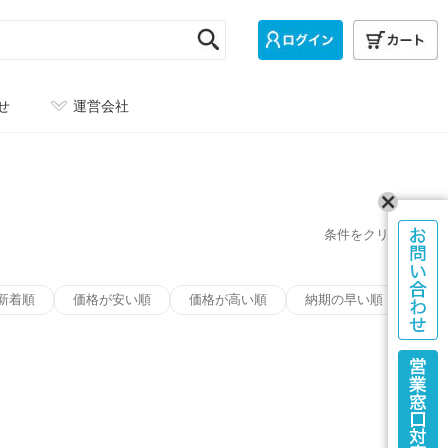
せ
運営会社
条件をクリア
新着順
価格が安い順
価格が高い順
納期の早い順