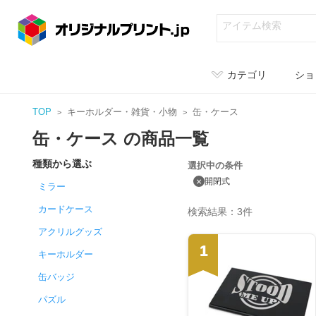
カテゴリ
ショ
TOP
キーホルダー・雑貨・小物
缶・ケース
缶・ケース の商品一覧
種類から選ぶ
選択中の条件
×
開閉式
ミラー
カードケース
検索結果：3件
アクリルグッズ
1
キーホルダー
缶バッジ
パズル