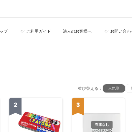
ップ
ご利用ガイド
法人のお客様へ
お問い合わ
並び替える：
人気順
2
3
在庫なし