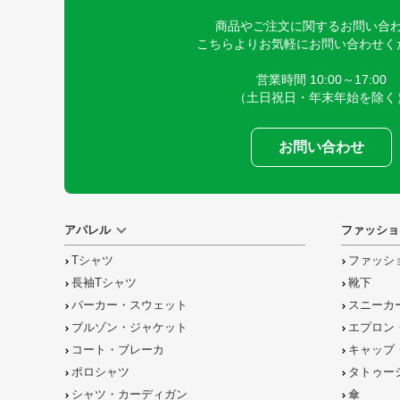
商品やご注文に関するお問い合
こちらよりお気軽にお問い合わせく
営業時間 10:00～17:00
（土日祝日・年末年始を除く
お問い合わせ
アパレル
ファッショ
Tシャツ
ファッシ
長袖Tシャツ
靴下
パーカー・スウェット
スニーカ
ブルゾン・ジャケット
エプロン
コート・ブレーカ
キャップ
ポロシャツ
タトゥー
シャツ・カーディガン
傘