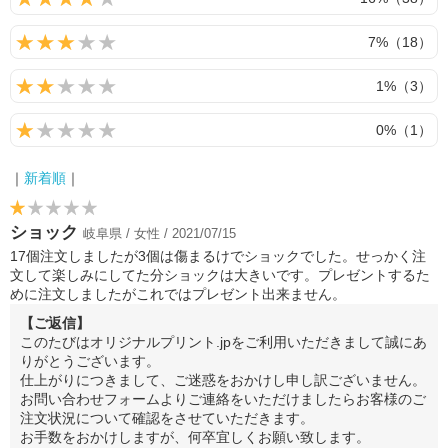
7%（18）
1%（3）
0%（1）
｜
新着順
｜
ショック
岐阜県 / 女性 / 2021/07/15
17個注文しましたが3個は傷まるけでショックでした。せっかく注
文して楽しみにしてた分ショックは大きいです。プレゼントするた
めに注文しましたがこれではプレゼント出来ません。
【ご返信】
このたびはオリジナルプリント.jpをご利用いただきまして誠にあ
りがとうございます。
仕上がりにつきまして、ご迷惑をおかけし申し訳ございません。
お問い合わせフォームよりご連絡をいただけましたらお客様のご
注文状況について確認をさせていただきます。
お手数をおかけしますが、何卒宜しくお願い致します。