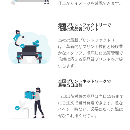
仕上がりイメージを確認できます。
最新プリントファクトリーで
信頼の高品質プリント
当社の最新プリントファクトリー
は、革新的なプリント技術と経験豊
かなスタッフ、徹底した品質管理で
信頼に応える高品質プリントをご提
供します。
全国プリントネットワークで
最短当日出荷
当日出荷対象の商品は当日13時まで
にご注文で当日発送できます。急な
イベント時など、必要になった際は
ぜひご利用ください。