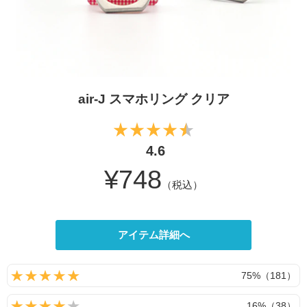
air-J スマホリング クリア
4.6
¥748
（税込）
アイテム詳細へ
75%（181）
16%（38）