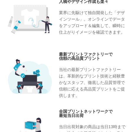
入稿やデザイン作成も楽々
業界に先駆けて独自開発した「デザ
インツール」。オンラインでデータ
をアップロード＆編集して、瞬時に
仕上がりイメージを確認できます。
最新プリントファクトリーで
信頼の高品質プリント
当社の最新プリントファクトリー
は、革新的なプリント技術と経験豊
かなスタッフ、徹底した品質管理で
信頼に応える高品質プリントをご提
供します。
全国プリントネットワークで
最短当日出荷
当日出荷対象の商品は当日13時まで