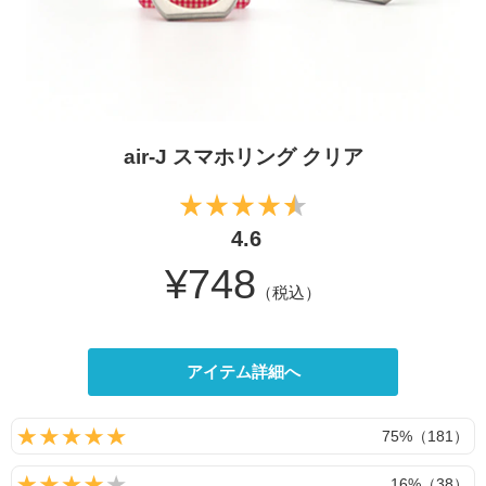
air-J スマホリング クリア
4.6
¥748
（税込）
アイテム詳細へ
75%（181）
16%（38）