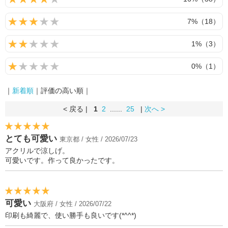
7%（18）
1%（3）
0%（1）
｜
新着順
｜評価の高い順｜
< 戻る |
1
2
......
25
|
次へ >
とても可愛い
東京都 / 女性 / 2026/07/23
アクリルで涼しげ。
可愛いです。作って良かったです。
可愛い
大阪府 / 女性 / 2026/07/22
印刷も綺麗で、使い勝手も良いです(*^^*)