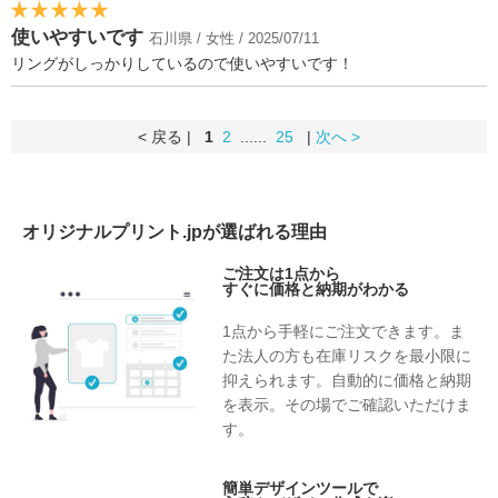
使いやすいです
石川県 / 女性 / 2025/07/11
リングがしっかりしているので使いやすいです！
< 戻る |
1
2
......
25
|
次へ >
オリジナルプリント.jpが選ばれる理由
ご注文は1点から
すぐに価格と納期がわかる
1点から手軽にご注文できます。ま
た法人の方も在庫リスクを最小限に
抑えられます。自動的に価格と納期
を表示。その場でご確認いただけま
す。
簡単デザインツールで