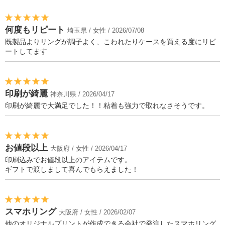
何度もリピート
埼玉県 / 女性 / 2026/07/08
既製品よりリングが調子よく、こわれたりケースを買える度にリピ
ートしてます
印刷が綺麗
神奈川県 / 2026/04/17
印刷が綺麗で大満足でした！！粘着も強力で取れなさそうです。
お値段以上
大阪府 / 女性 / 2026/04/17
印刷込みでお値段以上のアイテムです。
ギフトで渡しまして喜んでもらえました！
スマホリング
大阪府 / 女性 / 2026/02/07
他のオリジナルプリントが作成できる会社で発注したスマホリング