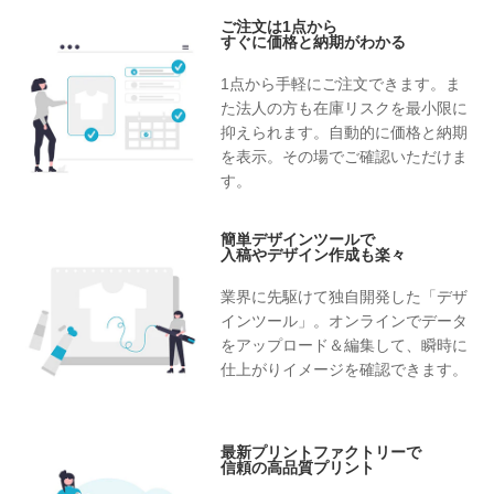
ご注文は1点から
すぐに価格と納期がわかる
1点から手軽にご注文できます。ま
た法人の方も在庫リスクを最小限に
抑えられます。自動的に価格と納期
を表示。その場でご確認いただけま
す。
簡単デザインツールで
入稿やデザイン作成も楽々
業界に先駆けて独自開発した「デザ
インツール」。オンラインでデータ
をアップロード＆編集して、瞬時に
仕上がりイメージを確認できます。
最新プリントファクトリーで
信頼の高品質プリント