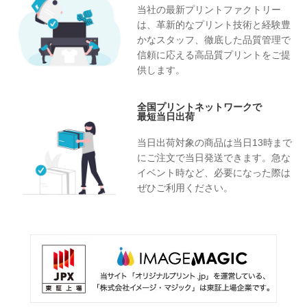
当社の最新プリントファクトリー
は、革新的なプリント技術と経験豊
かなスタッフ、徹底した品質管理で
信頼に応える高品質プリントをご提
供します。
全国プリントネットワークで
最短当日出荷
当日出荷対象の商品は当日13時まで
にご注文で当日発送できます。急な
イベント時など、必要になった際は
ぜひご利用ください。