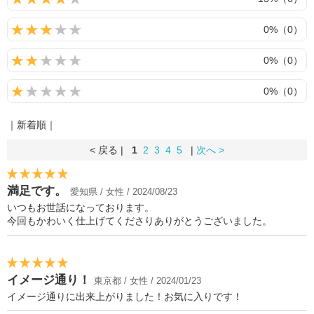
0%（0）
0%（0）
0%（0）
｜新着順｜
< 戻る |
1
2
3
4
5
|
次へ >
満足です。
愛知県 / 女性 / 2024/08/23
いつもお世話になっております。
今回もかわいく仕上げてくださりありがとうございました。
イメージ通り！
東京都 / 女性 / 2024/01/23
イメージ通りに出来上がりました！お気に入りです！