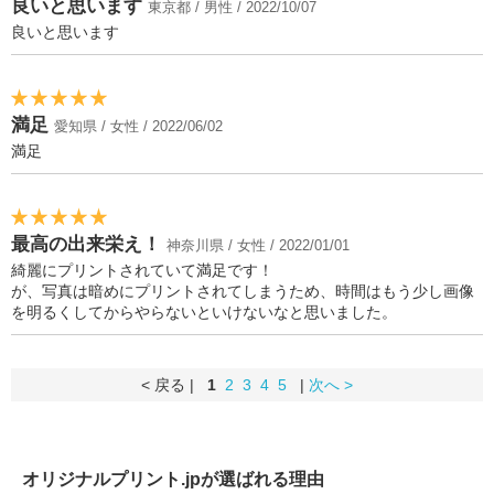
良いと思います
東京都 / 男性 / 2022/10/07
良いと思います
満足
愛知県 / 女性 / 2022/06/02
満足
最高の出来栄え！
神奈川県 / 女性 / 2022/01/01
綺麗にプリントされていて満足です！
が、写真は暗めにプリントされてしまうため、時間はもう少し画像
を明るくしてからやらないといけないなと思いました。
< 戻る |
1
2
3
4
5
|
次へ >
オリジナルプリント.jpが選ばれる理由