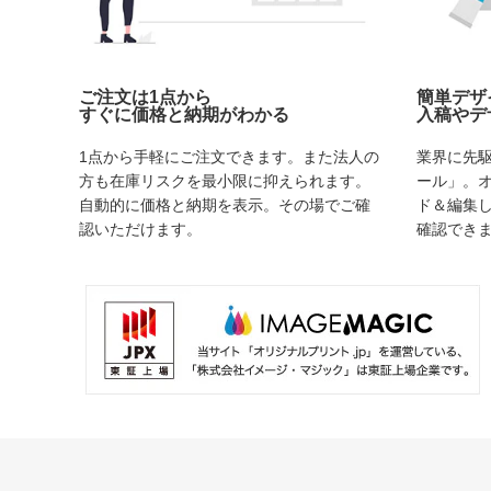
ご注文は1点から
簡単デザ
すぐに価格と納期がわかる
入稿やデ
1点から手軽にご注文できます。また法人の
業界に先
方も在庫リスクを最小限に抑えられます。
ール」。
自動的に価格と納期を表示。その場でご確
ド＆編集
認いただけます。
確認でき