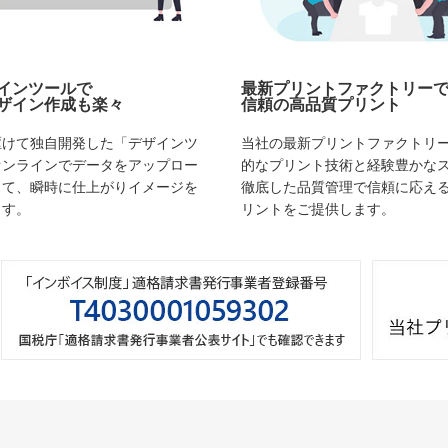
インツールで
最新プリントファクトリー
ザイン作成も楽々
信頼の高品質プリント
駆けて独自開発した「デザインツ
当社の最新プリントファクトリ
オンラインでデータをアップロー
的なプリント技術と経験豊かな
して、瞬時に仕上がりイメージを
徹底した品質管理で信頼に応え
ます。
リントをご提供します。