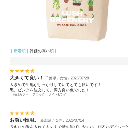
｜
新着順
｜評価の高い順｜
大きくて良い！
千葉県 / 女性 / 2026/07/28
大きめで生地がしっかりしていてとても良いです！
黒、ピンクを注文して、両方良い色でした！
（商品カラー： ブラック、ライトピンク）
お買い物用。
新潟県 / 女性 / 2026/07/14
５キロの米を入れても丈夫で持ち運びしやすい。明るいデイジー