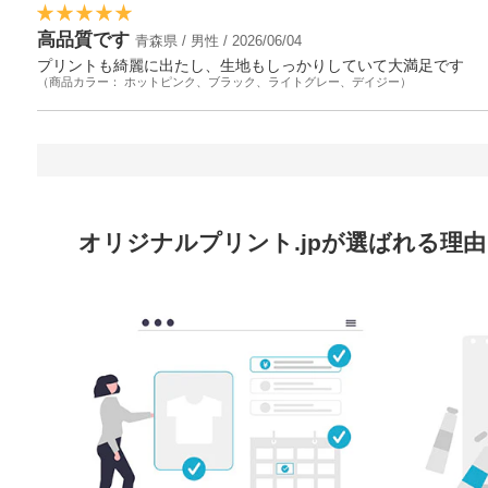
高品質です
青森県 / 男性 / 2026/06/04
プリントも綺麗に出たし、生地もしっかりしていて大満足です
（商品カラー： ホットピンク、ブラック、ライトグレー、デイジー）
オリジナルプリント.jpが選ばれる理由