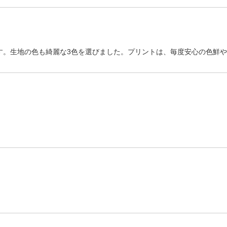
す。生地の色も綺麗な3色を選びました。プリントは、毎度安心の色鮮