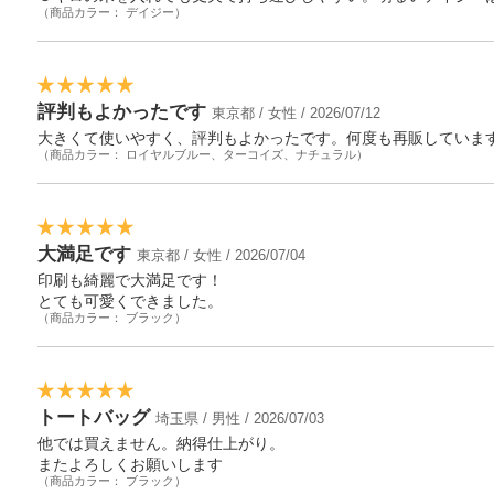
（商品カラー： デイジー）
評判もよかったです
東京都 / 女性 / 2026/07/12
大きくて使いやすく、評判もよかったです。何度も再販していま
（商品カラー： ロイヤルブルー、ターコイズ、ナチュラル）
大満足です
東京都 / 女性 / 2026/07/04
印刷も綺麗で大満足です！
とても可愛くできました。
（商品カラー： ブラック）
トートバッグ
埼玉県 / 男性 / 2026/07/03
他では買えません。納得仕上がり。
またよろしくお願いします
（商品カラー： ブラック）