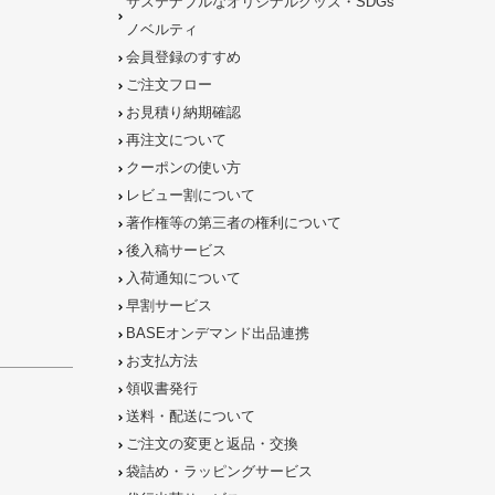
サステナブルなオリジナルグッズ・SDGs
ノベルティ
会員登録のすすめ
ご注文フロー
お見積り納期確認
再注文について
クーポンの使い方
レビュー割について
著作権等の第三者の権利について
後入稿サービス
入荷通知について
早割サービス
BASEオンデマンド出品連携
お支払方法
領収書発行
送料・配送について
ご注文の
変更と返品
・
交換
袋詰め・ラッピング
サービス