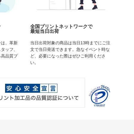
で
全国プリントネットワークで
最短当日出荷
ーは、革新
当日出荷対象の商品は当日13時までにご注
スタッフ、
文で当日発送できます。急なイベント時な
る高品質プ
ど、必要になった際はぜひご利用くださ
い。