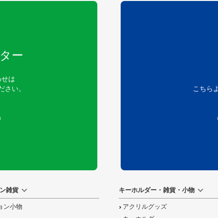
ター
わせは
ださい。
こちら
）
ン雑貨
キーホルダー・雑貨・小物
ョン小物
アクリルグッズ