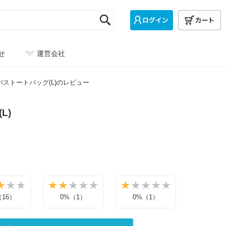
せ
運営会社
バストートバッグ(L)のレビュー
L)
（16）
0%（1）
0%（1）