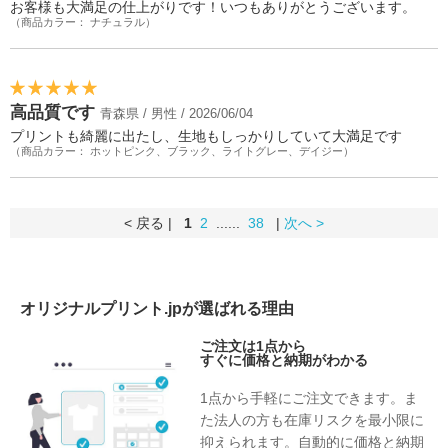
お客様も大満足の仕上がりです！いつもありがとうございます。
（商品カラー： ナチュラル）
高品質です
青森県 / 男性 / 2026/06/04
プリントも綺麗に出たし、生地もしっかりしていて大満足です
（商品カラー： ホットピンク、ブラック、ライトグレー、デイジー）
< 戻る |
1
2
......
38
|
次へ >
オリジナルプリント.jpが選ばれる理由
ご注文は1点から
すぐに価格と納期がわかる
1点から手軽にご注文できます。ま
た法人の方も在庫リスクを最小限に
抑えられます。自動的に価格と納期