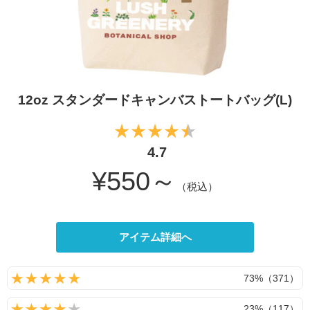
12oz スタンダードキャンバストートバッグ(L)
4.7
¥550～
（税込）
アイテム詳細へ
73%（371）
23%（117）