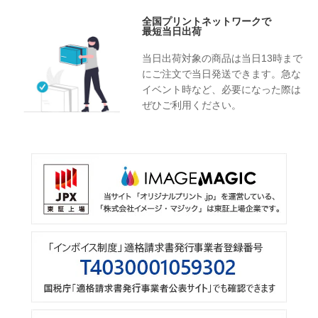
全国プリントネットワークで
最短当日出荷
当日出荷対象の商品は当日13時まで
にご注文で当日発送できます。急な
イベント時など、必要になった際は
ぜひご利用ください。