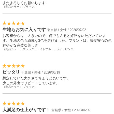
またよろしくお願いします
（商品カラー： ブラック）
生地もお気に入りです
東京都 / 女性 / 2026/07/02
お客様からは、大きいので、何でも入ると好評をいただいていま
す。生地の色も綺麗な3色を選びました。プリントは、毎度安心の色
鮮やかな完璧な美しさ！
（商品カラー： ブラック、ライトブルー、ライトピンク）
ピッタリ
千葉県 / 男性 / 2026/06/19
想定していた大きさでちょうど良いです。
少しの外出でリピートしています。
（商品カラー： ブラック）
大満足の仕上がりです！
宮城県 / 女性 / 2026/06/09