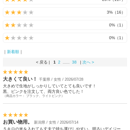
3%（16）
0%（1）
0%（1）
｜
新着順
｜
< 戻る |
1
2
......
38
|
次へ >
大きくて良い！
千葉県 / 女性 / 2026/07/28
大きめで生地がしっかりしていてとても良いです！
黒、ピンクを注文して、両方良い色でした！
（商品カラー： ブラック、ライトピンク）
お買い物用。
新潟県 / 女性 / 2026/07/14
５キロの米を入れても丈夫で持ち運びしやすい。明るいデイジー