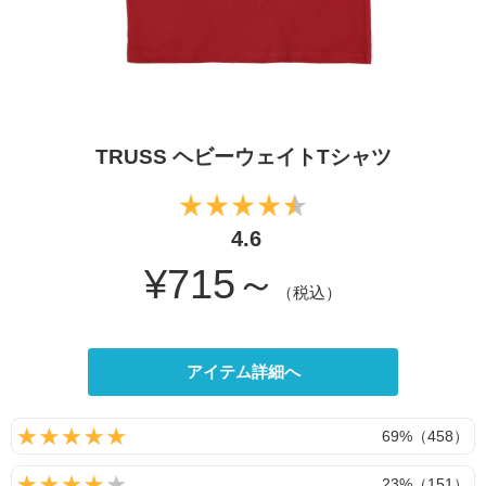
TRUSS ヘビーウェイトTシャツ
4.6
¥715～
（税込）
アイテム詳細へ
69%（458）
23%（151）