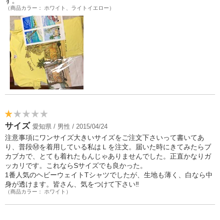
す。
（商品カラー： ホワイト、ライトイエロー）
サイズ
愛知県 / 男性 / 2015/04/24
注意事項にワンサイズ大きいサイズをご注文下さいって書いてあ
り、普段Ⓜ︎を着用している私はＬを注文。届いた時にきてみたらブ
カブカで、とても着れたもんじゃありませんでした。正直かなりガ
ッカリです。これならSサイズでも良かった。
1番人気のヘビーウェイトTシャツでしたが、生地も薄く、白なら中
身が透けます。皆さん、気をつけて下さい‼︎
（商品カラー： ホワイト）