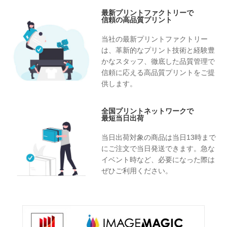
最新プリントファクトリーで
信頼の高品質プリント
当社の最新プリントファクトリー
は、革新的なプリント技術と経験豊
かなスタッフ、徹底した品質管理で
信頼に応える高品質プリントをご提
供します。
全国プリントネットワークで
最短当日出荷
当日出荷対象の商品は当日13時まで
にご注文で当日発送できます。急な
イベント時など、必要になった際は
ぜひご利用ください。