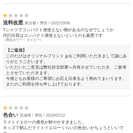
送料改悪
東京都 / 男性 / 2022/10/06
Tシャツでコンパクト便使えない物があるのなぜでしょうか
代行出荷はコンパクト便使えないというのも最悪です
（商品カラー： ネイビー）
【ご返信】
このたびはオリジナルプリント.jpをご利用いただきまして誠にあ
りがとうございます。
いただいたご意見は弊社担当部署へ共有させていただき、ご参考
とさせていただきます。
今後ともお客様のご希望にお応え出来るよう努めてまいります。
またのご利用を待ち申し上げております。
色合い
茨城県 / 男性 / 2019/07/12
ライトイエローの黄色が鮮やかすぎました。
キッズで頼んだライトイエローくらいの色合いがちょうどいいで