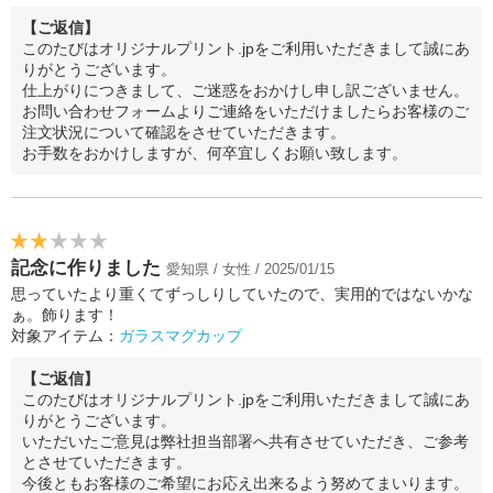
【ご返信】
このたびはオリジナルプリント.jpをご利用いただきまして誠にあ
りがとうございます。
仕上がりにつきまして、ご迷惑をおかけし申し訳ございません。
お問い合わせフォームよりご連絡をいただけましたらお客様のご
注文状況について確認をさせていただきます。
お手数をおかけしますが、何卒宜しくお願い致します。
記念に作りました
愛知県 / 女性 / 2025/01/15
思っていたより重くてずっしりしていたので、実用的ではないかな
ぁ。飾ります！
対象アイテム：
ガラスマグカップ
【ご返信】
このたびはオリジナルプリント.jpをご利用いただきまして誠にあ
りがとうございます。
いただいたご意見は弊社担当部署へ共有させていただき、ご参考
とさせていただきます。
今後ともお客様のご希望にお応え出来るよう努めてまいります。