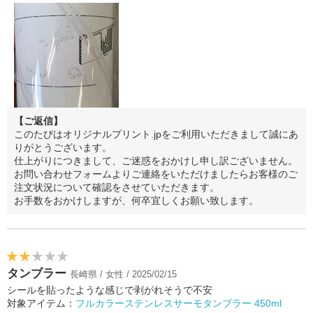
【ご返信】
このたびはオリジナルプリント.jpをご利用いただきまして誠にあ
りがとうございます。
仕上がりにつきまして、ご迷惑をおかけし申し訳ございません。
お問い合わせフォームよりご連絡をいただけましたらお客様のご
注文状況について確認をさせていただきます。
お手数をおかけしますが、何卒宜しくお願い致します。
タンブラー
長崎県 / 女性 / 2025/02/15
シールを貼ったような感じで剥がれそうで不安
対象アイテム：
フルカラーステンレスサーモタンブラー 450ml