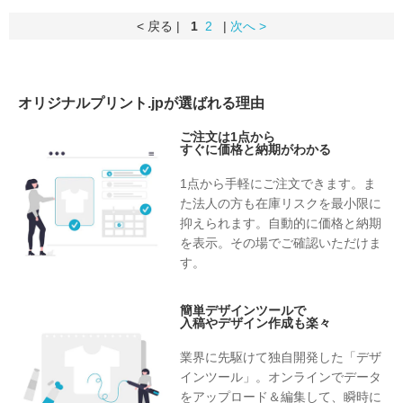
< 戻る |
1
2
|
次へ >
オリジナルプリント.jpが選ばれる理由
ご注文は1点から
すぐに価格と納期がわかる
1点から手軽にご注文できます。ま
た法人の方も在庫リスクを最小限に
抑えられます。自動的に価格と納期
を表示。その場でご確認いただけま
す。
簡単デザインツールで
入稿やデザイン作成も楽々
業界に先駆けて独自開発した「デザ
インツール」。オンラインでデータ
をアップロード＆編集して、瞬時に