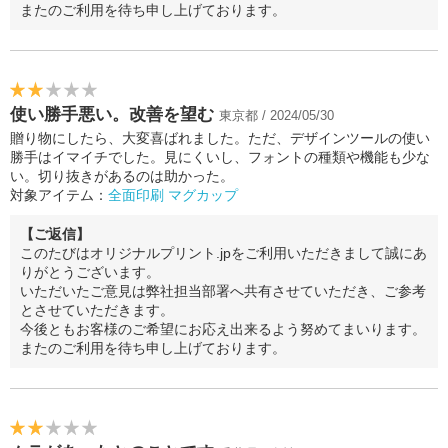
またのご利用を待ち申し上げております。
使い勝手悪い。改善を望む
東京都 / 2024/05/30
贈り物にしたら、大変喜ばれました。ただ、デザインツールの使い
勝手はイマイチでした。見にくいし、フォントの種類や機能も少な
い。切り抜きがあるのは助かった。
対象アイテム：
全面印刷 マグカップ
【ご返信】
このたびはオリジナルプリント.jpをご利用いただきまして誠にあ
りがとうございます。
いただいたご意見は弊社担当部署へ共有させていただき、ご参考
とさせていただきます。
今後ともお客様のご希望にお応え出来るよう努めてまいります。
またのご利用を待ち申し上げております。