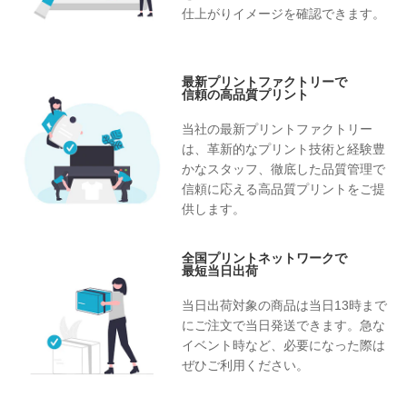
仕上がりイメージを確認できます。
最新プリントファクトリーで
信頼の高品質プリント
当社の最新プリントファクトリー
は、革新的なプリント技術と経験豊
かなスタッフ、徹底した品質管理で
信頼に応える高品質プリントをご提
供します。
全国プリントネットワークで
最短当日出荷
当日出荷対象の商品は当日13時まで
にご注文で当日発送できます。急な
イベント時など、必要になった際は
ぜひご利用ください。