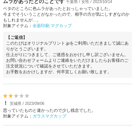
ムラがあったとのことです
千葉県 / 女性 / 2023/10/14
ベタのところに色ムラがあったとおっしゃっていました。
今までそういうことがなかったので、相手の方が気にしすぎなのか
もしれませんが…。
対象アイテム：
全面印刷 マグカップ
【ご返信】
このたびはオリジナルプリント.jpをご利用いただきまして誠にあ
りがとうございます。
仕上がりにつきまして、ご迷惑をおかけし申し訳ございません。
お問い合わせフォームよりご連絡をいただけましたらお客様のご
注文状況について確認をさせていただきます。
お手数をおかけしますが、何卒宜しくお願い致します。
！
茨城県 / 2023/09/06
思っていたものと違かったので少し残念でした。
対象アイテム：
ガラスマグカップ