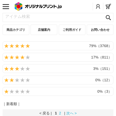
商品カテゴリ
店舗案内
ご利用ガイド
お問い合わせ
79%（3768）
17%（811）
3%（151）
0%（12）
0%（3）
｜新着順｜
< 戻る |
1
2
|
次へ >