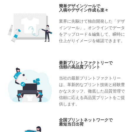
簡単デザインツールで
入稿やデザイン作成も楽々
業界に先駆けて独自開発した「デザ
インツール」。オンラインでデータ
をアップロード＆編集して、瞬時に
仕上がりイメージを確認できます。
最新プリントファクトリーで
信頼の高品質プリント
当社の最新プリントファクトリー
は、革新的なプリント技術と経験豊
かなスタッフ、徹底した品質管理で
信頼に応える高品質プリントをご提
供します。
全国プリントネットワークで
最短当日出荷