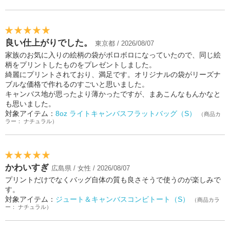
良い仕上がりでした。
東京都 / 2026/08/07
家族のお気に入りの絵柄の袋がボロボロになっていたので、同じ絵
柄をプリントしたものをプレゼントしました。
綺麗にプリントされており、満足です。オリジナルの袋がリーズナ
ブルな価格で作れるのすごいと思いました。
キャンバス地が思ったより薄かったですが、まあこんなもんかなと
も思いました。
対象アイテム：
8oz ライトキャンバスフラットバッグ（S）
（商品カ
ラー： ナチュラル）
かわいすぎ
広島県 / 女性 / 2026/08/07
プリントだけでなくバッグ自体の質も良さそうで使うのが楽しみで
す。
対象アイテム：
ジュート＆キャンバスコンビトート（S）
（商品カラ
ー： ナチュラル）