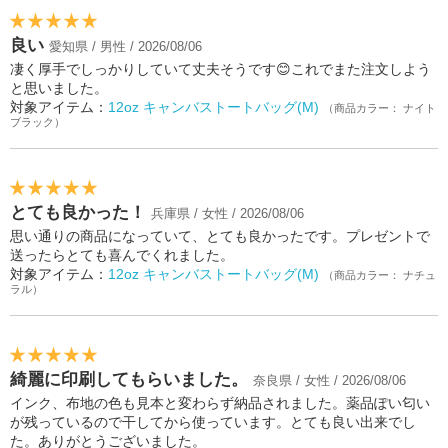
良い
愛知県 / 男性 / 2026/08/06
凄く厚手でしっかりしていて丈夫そうです😊これでまた注文しよう
と思いました。
対象アイテム：
12oz キャンバストートバッグ(M)
（商品カラー： ナイト
ブラック）
とても良かった！
兵庫県 / 女性 / 2026/08/06
思い通りの商品になっていて、とても良かったです。プレゼントで
送ったらとても喜んでくれました。
対象アイテム：
12oz キャンバストートバッグ(M)
（商品カラー： ナチュ
ラル）
綺麗に印刷してもらいました。
奈良県 / 女性 / 2026/08/06
インク、布地の色も見本と変わらず納品されました。薬品ぽい匂い
が残っているので干してから使っています。とても良い出来でし
た。ありがとうございました。