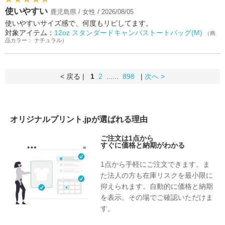
使いやすい
鹿児島県 / 女性 / 2026/08/05
使いやすいサイズ感で、何度もリピしてます。
対象アイテム：
12oz スタンダードキャンバストートバッグ(M)
（商
品カラー： ナチュラル）
< 戻る |
1
2
......
898
|
次へ >
オリジナルプリント.jpが選ばれる理由
ご注文は1点から
すぐに価格と納期がわかる
1点から手軽にご注文できます。ま
た法人の方も在庫リスクを最小限に
抑えられます。自動的に価格と納期
を表示。その場でご確認いただけま
す。