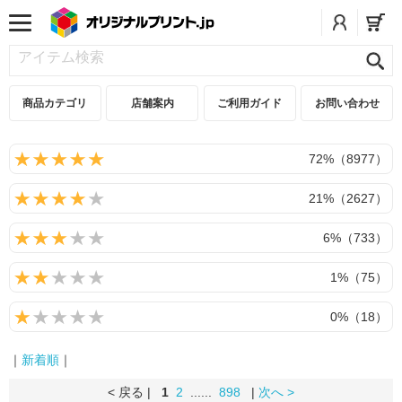
商品カテゴリ
店舗案内
ご利用ガイド
お問い合わせ
72%（8977）
21%（2627）
6%（733）
1%（75）
0%（18）
｜
新着順
｜
< 戻る |
1
2
......
898
|
次へ >