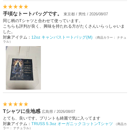
手頃なトートバッグです。
東京都 / 男性 / 2026/08/07
同じ柄のTシャツと合わせて使っています。
こちらも評判が良く、興味を持たれる方がたくさんいらっしゃいま
した。
対象アイテム：
12oz キャンバストートバッグ(M)
（商品カラー： ナチュ
ラル）
Tシャツに生地感
広島県 / 2026/08/07
とても、良いです。プリントも綺麗で気に入ってます
対象アイテム：
TRUSS 5.3oz オーガニックコットンTシャツ
（商品カ
ラー： ナチュラル）