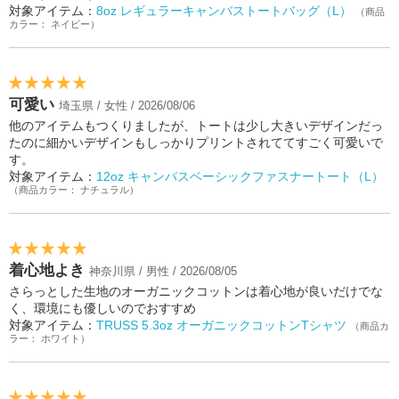
対象アイテム：
8oz レギュラーキャンバストートバッグ（L）
（商品
カラー： ネイビー）
可愛い
埼玉県 / 女性 / 2026/08/06
他のアイテムもつくりましたが、トートは少し大きいデザインだっ
たのに細かいデザインもしっかりプリントされててすごく可愛いで
す。
対象アイテム：
12oz キャンバスベーシックファスナートート（L）
（商品カラー： ナチュラル）
着心地よき
神奈川県 / 男性 / 2026/08/05
さらっとした生地のオーガニックコットンは着心地が良いだけでな
く、環境にも優しいのでおすすめ
対象アイテム：
TRUSS 5.3oz オーガニックコットンTシャツ
（商品カ
ラー： ホワイト）