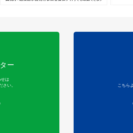
ター
わせは
ださい。
こちら
）