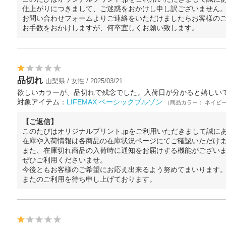
仕上がりにつきまして、ご迷惑をおかけし申し訳ございません
お問い合わせフォームよりご連絡をいただけましたらお客様の
お手数をおかけしますが、何卒宜しくお願い致します。
品切れ
山梨県 / 女性 / 2025/03/21
欲しいカラーが、品切れで残念でした。入荷日が分かると嬉しい
対象アイテム：
LIFEMAX ベーシックブルゾン
（商品カラー： ネイビ
【ご返信】
このたびはオリジナルプリント.jpをご利用いただきまして誠に
在庫や入荷情報は各商品の在庫状況ページにてご確認いただけ
また、在庫切れ商品の入荷時に通知をお届けする機能がござい
ぜひご利用くださいませ。
今後ともお客様のご希望にお応え出来るよう努めてまいります
またのご利用を待ち申し上げております。