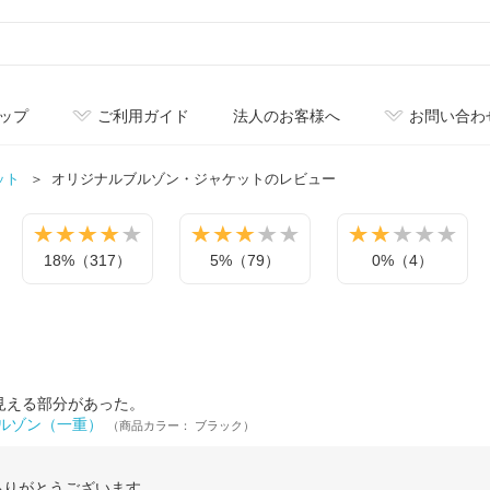
ップ
ご利用ガイド
法人のお客様へ
お問い合わ
ット
オリジナル
ブルゾン・ジャケットのレビュー
18%（317）
5%（79）
0%（4）
見える部分があった。
 ブルゾン（一重）
（商品カラー： ブラック）
ありがとうございます。