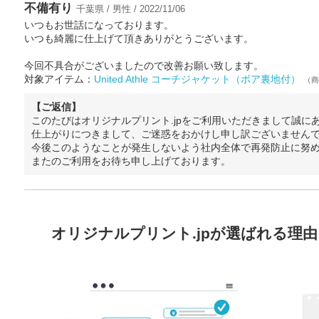
不備有り
千葉県 / 男性 / 2022/11/06
いつもお世話になっております。
いつも綺麗に仕上げて頂きありがとうございます。
今回不具合がございましたので改善お願い致します。
対象アイテム：
United Athle コーチジャケット（ボア裏地付）
（商
【ご返信】
このたびはオリジナルプリント.jpをご利用いただきまして誠に
仕上がりにつきまして、ご迷惑をおかけし申し訳ございません
今後このようなことが発生しないよう社内全体で再発防止に努
またのご利用をお待ち申し上げております。
オリジナルプリント.jpが選ばれる理由