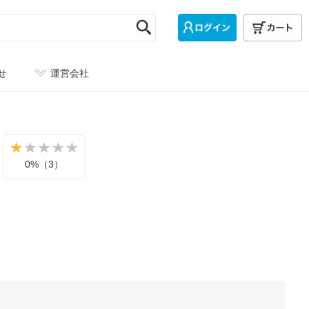
せ
運営会社
0%（3）