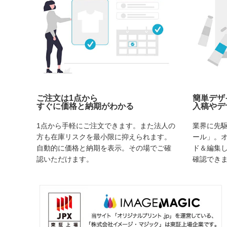
ご注文は1点から
簡単デザ
すぐに価格と納期がわかる
入稿やデ
1点から手軽にご注文できます。また法人の
業界に先
方も在庫リスクを最小限に抑えられます。
ール」。
自動的に価格と納期を表示。その場でご確
ド＆編集
認いただけます。
確認でき