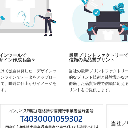
インツールで
最新プリントファクトリー
ザイン作成も楽々
信頼の高品質プリント
駆けて独自開発した「デザインツ
当社の最新プリントファクトリ
オンラインでデータをアップロー
的なプリント技術と経験豊かな
して、瞬時に仕上がりイメージを
徹底した品質管理で信頼に応え
ます。
リントをご提供します。