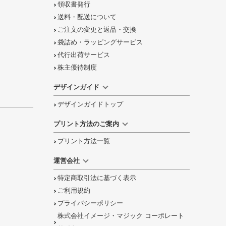
領収書発行
送料・配送について
ご注文の
変更と返品
・
交換
袋詰め・ラッピング
サービス
代行出荷サービス
株主優待制度
デザインガイド
デザインガイドトップ
プリント方法のご案内
プリント方法一覧
運営会社
特定商取引法に基づく表示
ご利用規約
プライバシーポリシー
株式会社イメージ・マジック コーポレート