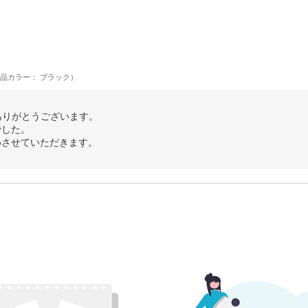
品カラー： ブラック）
ありがとうございます。
でした。
めさせていただきます。