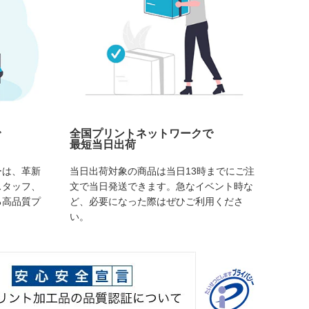
で
全国プリントネットワークで
最短当日出荷
ーは、革新
当日出荷対象の商品は当日13時までにご注
スタッフ、
文で当日発送できます。急なイベント時な
る高品質プ
ど、必要になった際はぜひご利用くださ
い。