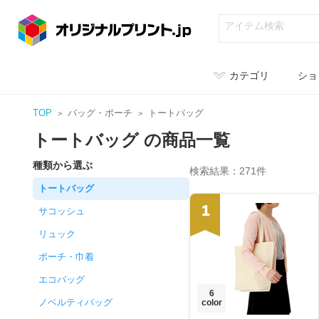
カテゴリ
ショ
TOP
バッグ・ポーチ
トートバッグ
トートバッグ の商品一覧
種類から選ぶ
検索結果：271件
トートバッグ
1
サコッシュ
リュック
ポーチ・巾着
エコバッグ
6
ノベルティバッグ
color