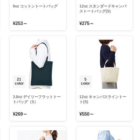
9oz コットントートバッグ
12oz スタンダードキャンバ
ストートバッグ(S)
¥253～
¥275～
21
5
color
color
3.8oz デイリーフラットトー
12oz キャンバスライントー
トバッグ（S）
ト(S)
¥269～
¥550～