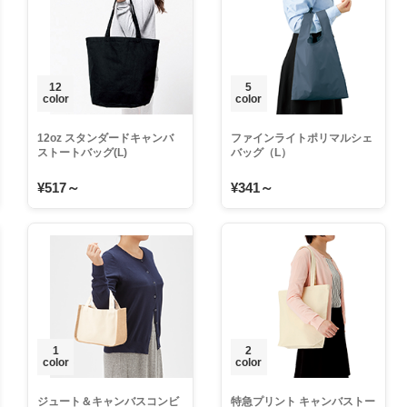
12
5
color
color
12oz スタンダードキャンバ
ファインライトポリマルシェ
ストートバッグ(L)
バッグ（L）
¥517～
¥341～
1
2
color
color
ジュート＆キャンバスコンビ
特急プリント キャンバストー