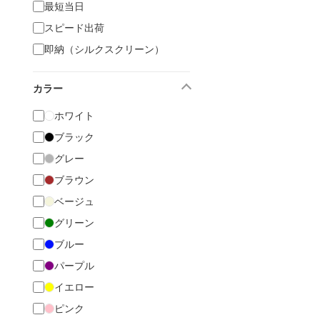
最短当日
スピード出荷
即納（シルクスクリーン）
カラー
ホワイト
ブラック
グレー
ブラウン
ベージュ
グリーン
ブルー
パープル
イエロー
ピンク