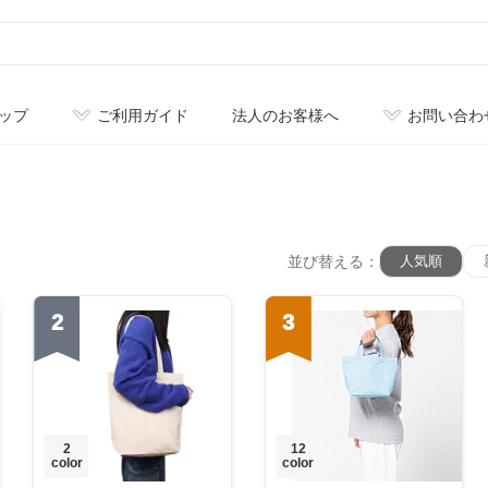
ップ
ご利用ガイド
法人のお客様へ
お問い合わ
並び替える：
人気順
2
3
2
12
color
color