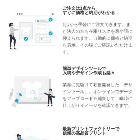
ご注文は1点から
すぐに価格と納期がわかる
1点から手軽にご注文できます。ま
た法人の方も在庫リスクを最小限に
抑えられます。自動的に価格と納期
を表示。その場でご確認いただけま
す。
簡単デザインツールで
入稿やデザイン作成も楽々
業界に先駆けて独自開発した「デザ
インツール」。オンラインでデータ
をアップロード＆編集して、瞬時に
仕上がりイメージを確認できます。
最新プリントファクトリーで
信頼の高品質プリント