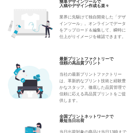
簡単デザインツールで
入稿やデザイン作成も楽々
業界に先駆けて独自開発した「デザ
インツール」。オンラインでデータ
をアップロード＆編集して、瞬時に
仕上がりイメージを確認できます。
最新プリントファクトリーで
信頼の高品質プリント
当社の最新プリントファクトリー
は、革新的なプリント技術と経験豊
かなスタッフ、徹底した品質管理で
信頼に応える高品質プリントをご提
供します。
全国プリントネットワークで
最短当日出荷
当日出荷対象の商品は当日13時まで