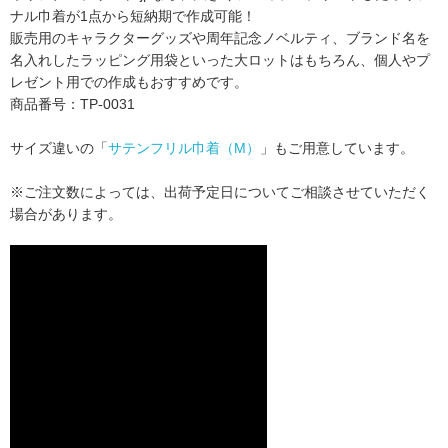
ナル巾着が1点から短納期で作成可能！
販売用のキャラクターグッズや周年記念ノベルティ、
ブランド名を
名入れしたラッピング用袋といった大ロットはもちろん、
個人やプ
レゼント用での作成もおすすめです。
商品番号：TP-0031
サイズ違いの「
サテンフリル巾着（M）
」もご用意しています。
※ご注文数によっては、出荷予定日についてご相談させていただく
場合があります。