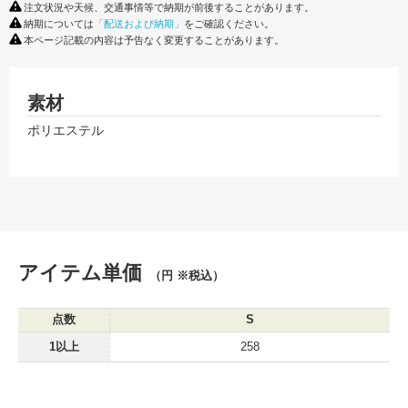
注文状況や天候、交通事情等で納期が前後することがあります。
納期については
「配送および納期」
をご確認ください。
本ページ記載の内容は予告なく変更することがあります。
素材
ポリエステル
アイテム単価
（円 ※税込）
点数
S
1以上
258