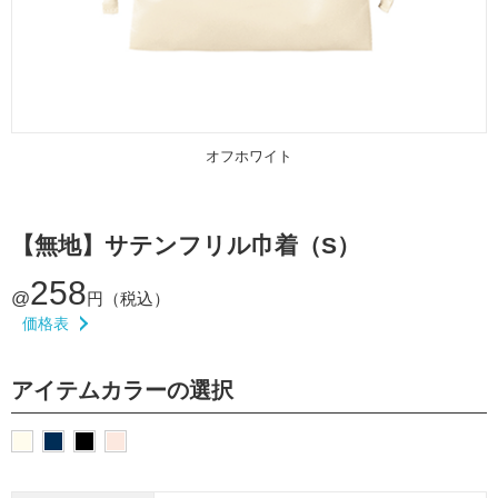
オフホワイト
【無地】サテンフリル巾着（S）
258
@
円（税込）
価格表
アイテムカラーの選択