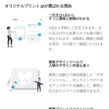
オリジナルプリント.jpが選ばれる理由
ご注文は1点から
すぐに価格と納期がわかる
1点から手軽にご注文できます。ま
た法人の方も在庫リスクを最小限に
抑えられます。自動的に価格と納期
を表示。その場でご確認いただけま
す。
簡単デザインツールで
入稿やデザイン作成も楽々
業界に先駆けて独自開発した「デザ
インツール」。オンラインでデータ
をアップロード＆編集して、瞬時に
仕上がりイメージを確認できます。
最新プリントファクトリーで