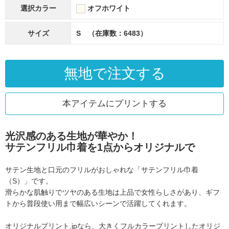
選択カラー
オフホワイト
サイズ
S （在庫数：6483）
無地で注文する
本アイテムにプリントする
光沢感のある生地が華やか！
サテンフリル巾着を1点からオリジナルで
サテン生地と口元のフリルがおしゃれな「サテンフリル巾着
（S）」です。
滑らかな肌触りでツヤのある生地は上品で女性らしさがあり、
ギフ
トから普段使い用まで幅広いシーンで活躍してくれます。
オリジナルプリント.jpなら、大きくフルカラープリントした
オリジ