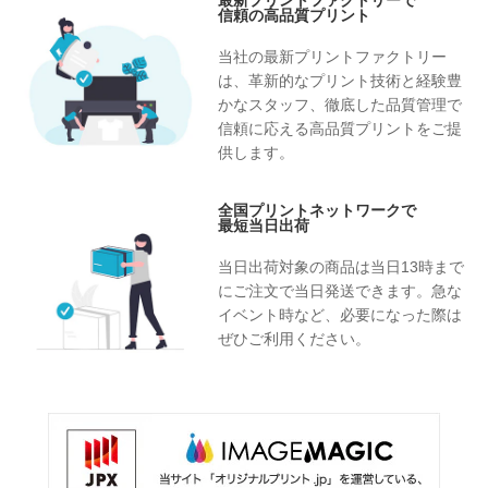
信頼の高品質プリント
当社の最新プリントファクトリー
は、革新的なプリント技術と経験豊
かなスタッフ、徹底した品質管理で
信頼に応える高品質プリントをご提
供します。
全国プリントネットワークで
最短当日出荷
当日出荷対象の商品は当日13時まで
にご注文で当日発送できます。急な
イベント時など、必要になった際は
ぜひご利用ください。