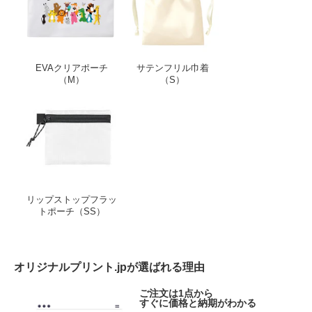
EVAクリアポーチ
サテンフリル巾着
（M）
（S）
リップストップフラットポーチ（SS）
リップストップフラッ
トポーチ（SS）
オリジナルプリント.jpが選ばれる理由
ご注文は1点から
すぐに価格と納期がわかる