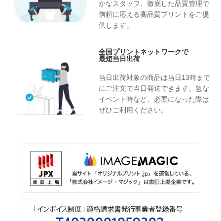
かなスタッフ、徹底した品質管理で
信頼に応える高品質プリントをご提
供します。
全国プリントネットワークで
最短当日出荷
当日出荷対象の商品は当日13時まで
にご注文で当日発送できます。急な
イベント時など、必要になった際は
ぜひご利用ください。