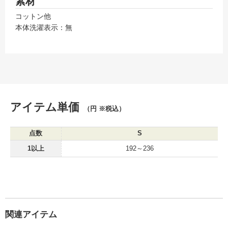
素材
コットン他
本体洗濯表示：無
アイテム単価
（円 ※税込）
点数
S
1以上
192～236
関連アイテム