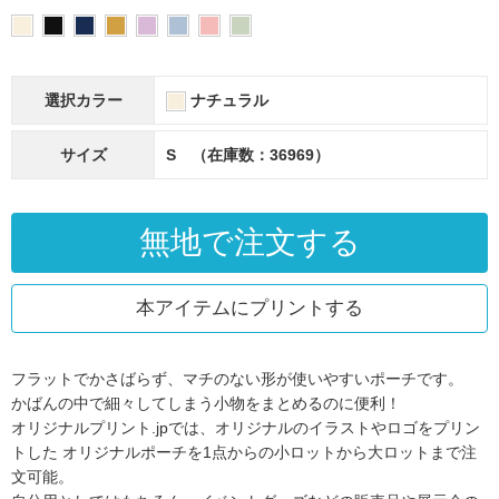
選択カラー
ナチュラル
サイズ
S （在庫数：36969）
無地で注文する
本アイテムにプリントする
フラットでかさばらず、マチのない形が使いやすいポーチです。
かばんの中で細々してしまう小物をまとめるのに便利！
オリジナルプリント.jpでは、オリジナルのイラストやロゴをプリン
トした
オリジナルポーチを1点からの小ロットから大ロットまで注
文可能。