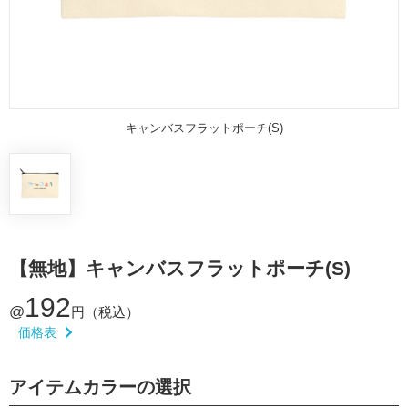
キャンバスフラットポーチ(S)
【無地】キャンバスフラットポーチ(S)
192
@
円（税込）
価格表
アイテムカラーの選択