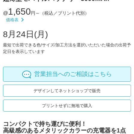
1,650
@
円～
（税込／プリント代別）
価格表
8月24日(月)
最短で出荷できる色/サイズ/加工方法を選択いただいた場合の出荷予
定日を表示しています
営業担当へのご相談はこちら
デザインしてネットショップで販売
プリントせずに無地で購入
コンパクトで持ち運びに便利！
高級感のあるメタリックカラーの充電器を1点