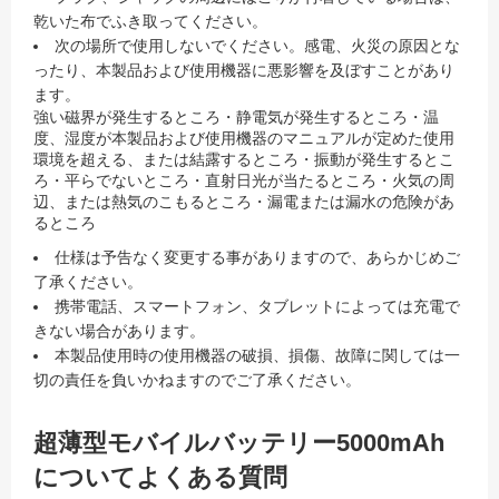
乾いた布でふき取ってください。
次の場所で使用しないでください。感電、火災の原因とな
ったり、本製品および使用機器に悪影響を及ぼすことがあり
ます。
強い磁界が発生するところ・静電気が発生するところ・温
度、湿度が本製品および使用機器のマニュアルが定めた使用
環境を超える、または結露するところ・振動が発生するとこ
ろ・平らでないところ・直射日光が当たるところ・火気の周
辺、または熱気のこもるところ・漏電または漏水の危険があ
るところ
仕様は予告なく変更する事がありますので、あらかじめご
了承ください。
携帯電話、スマートフォン、タブレットによっては充電で
きない場合があります。
本製品使用時の使用機器の破損、損傷、故障に関しては一
切の責任を負いかねますのでご了承ください。
超薄型モバイルバッテリー5000mAh
についてよくある質問