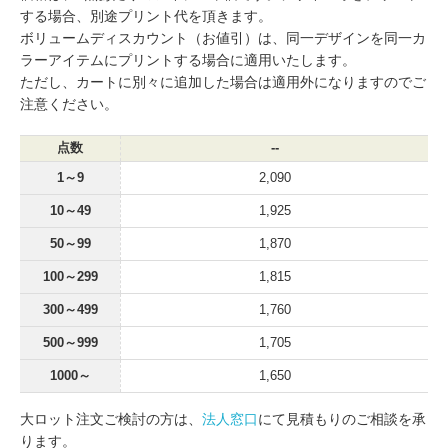
する場合、別途プリント代を頂きます。
ボリュームディスカウント（お値引）は、同一デザインを同一カ
ラーアイテムにプリントする場合に適用いたします。
ただし、カートに別々に追加した場合は適用外になりますのでご
注意ください。
点数
--
1～9
2,090
10～49
1,925
50～99
1,870
100～299
1,815
300～499
1,760
500～999
1,705
1000～
1,650
大ロット注文ご検討の方は、
法人窓口
にて見積もりのご相談を承
ります。