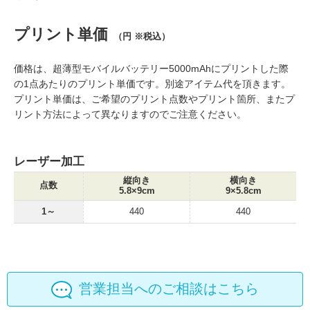
プリント単価
（円 ※税込）
価格は、超薄型モバイルバッテリー5000mAhにプリントした際
の1点あたりのプリント単価です。別途アイテム代を頂きます。
プリント単価は、ご希望のプリント点数やプリント箇所、またプ
リント方法によって異なりますのでご注意ください。
レーザー加工
縦向き
横向き
点数
5.8×9cm
9×5.8cm
1～
440
440
営業担当へのご相談はこちら