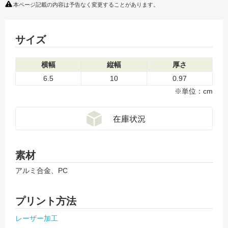
本ページ記載の内容は予告なく変更することがあります。
サイズ
横幅
縦幅
厚さ
6.5
10
0.97
※単位：cm
素材
アルミ合金、PC
プリント方法
レーザー加工