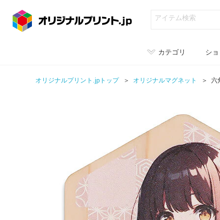
カテゴリ
ショ
オリジナルプリント.jpトップ
オリジナル
マグネット
六