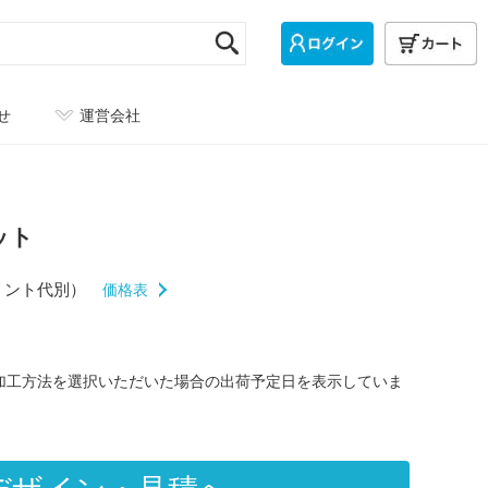
せ
運営会社
ット
リント代別）
価格表
/加工方法を選択いただいた場合の出荷予定日を表示していま