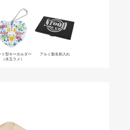
 金具一体型木製チャーム
ハート型キーホルダー（水玉ラメ）
アルミ製名刺入れ
ート型キーホルダー
アルミ製名刺入れ
（水玉ラメ）