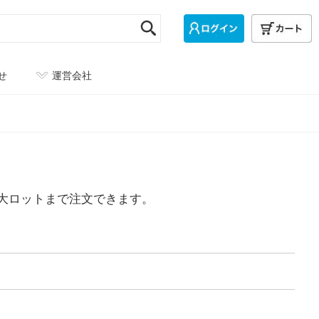
せ
運営会社
ら大ロットまで注文できます。