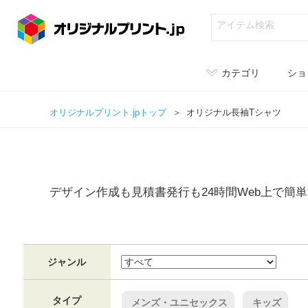
カテゴリ
ショ
オリジナルプリント.jpトップ
オリジナル
長袖Tシャツ
デザイン作成も見積書発行も24時間Web上で簡
ジャンル
タイプ
メンズ・ユニセックス
キッズ