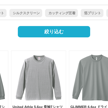
ント
シルクスクリーン
カッティング圧着
箔プリント
袖Tシ
United Athle 5.6oz 長袖Tシャツ
GLIMMER 4.4oz ドラ