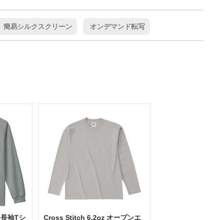
簡易シルクスクリーン
オンデマンド転写
イ 長袖Tシ
Cross Stitch 6.2oz オープンエ