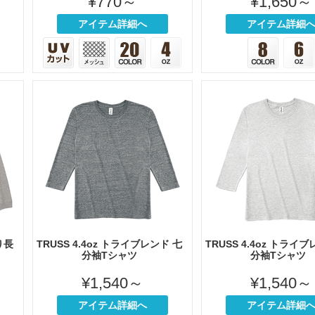
¥770～
¥1,650～
アイテム詳細へ
アイテム詳細
あり長
TRUSS 4.4oz トライブレンド 七
TRUSS 4.4oz トライ
分袖Tシャツ
分袖Tシャツ
¥1,540～
¥1,540～
アイテム詳細へ
アイテム詳細