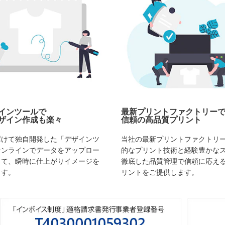
インツールで
最新プリントファクトリー
ザイン作成も楽々
信頼の高品質プリント
駆けて独自開発した「デザインツ
当社の最新プリントファクトリ
オンラインでデータをアップロー
的なプリント技術と経験豊かな
して、瞬時に仕上がりイメージを
徹底した品質管理で信頼に応え
ます。
リントをご提供します。