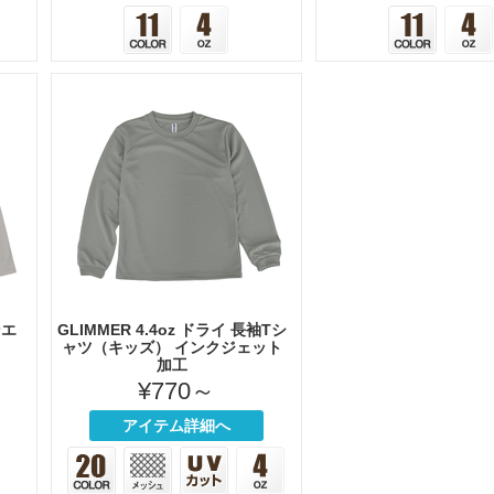
ンエ
GLIMMER 4.4oz ドライ 長袖Tシ
）
ャツ（キッズ） インクジェット
加工
¥770～
アイテム詳細へ