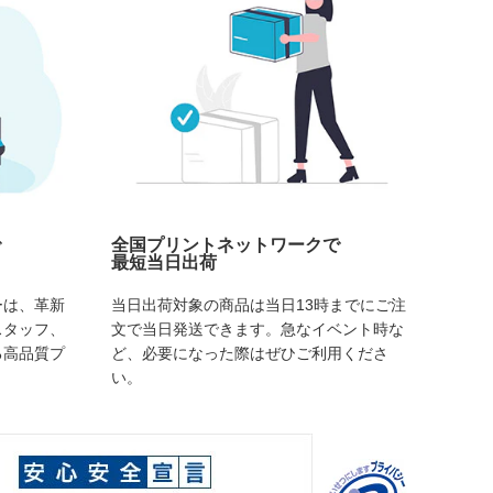
で
全国プリントネットワークで
最短当日出荷
ーは、革新
当日出荷対象の商品は当日13時までにご注
スタッフ、
文で当日発送できます。急なイベント時な
る高品質プ
ど、必要になった際はぜひご利用くださ
い。