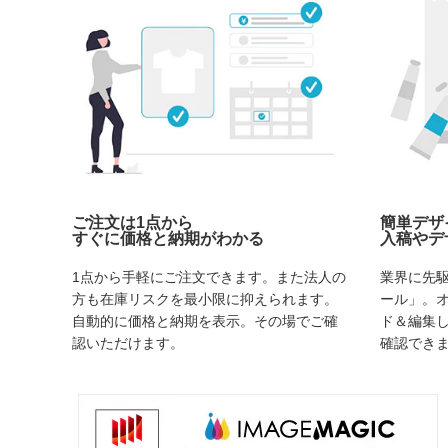
ご注文は1点から
簡単デザ
すぐに価格と納期がわかる
入稿やデ
1点から手軽にご注文できます。また法人の
業界に先
方も在庫リスクを最小限に抑えられます。
ール」。
自動的に価格と納期を表示。その場でご確
ド＆編集
認いただけます。
確認でき