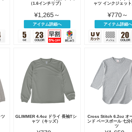
（1.6インチリブ）
ャツ インクジェッ
¥1,265～
¥770～
アイテム詳細へ
アイテム詳細
ャツ
GLIMMER 4.4oz ドライ 長袖Tシ
Cross Stitch 6.2oz
ャツ（キッズ）
ンド ベースボール 七分
ツ