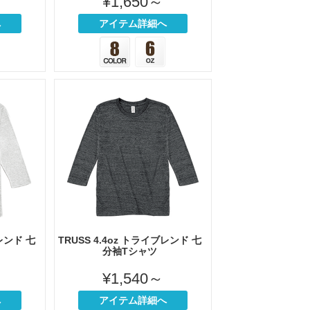
¥1,650～
へ
アイテム詳細へ
ブレンド 七
TRUSS 4.4oz トライブレンド 七
分袖Tシャツ
¥1,540～
へ
アイテム詳細へ