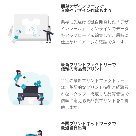
簡単デザインツールで
入稿やデザイン作成も楽々
業界に先駆けて独自開発した「デザ
インツール」。オンラインでデータ
をアップロード＆編集して、瞬時に
仕上がりイメージを確認できます。
最新プリントファクトリーで
信頼の高品質プリント
当社の最新プリントファクトリー
は、革新的なプリント技術と経験豊
かなスタッフ、徹底した品質管理で
信頼に応える高品質プリントをご提
供します。
全国プリントネットワークで
最短当日出荷