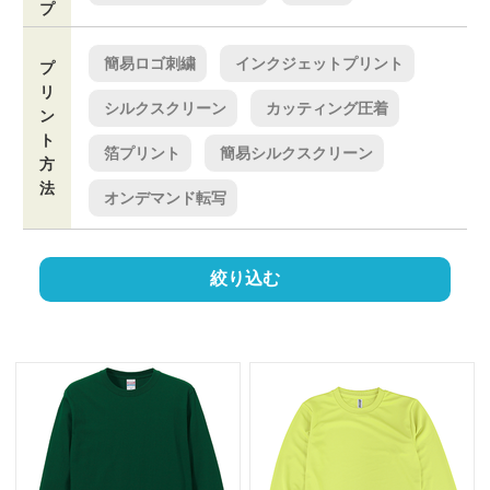
プ
簡易ロゴ刺繍
インクジェットプリント
プ
リ
シルクスクリーン
カッティング圧着
ン
ト
箔プリント
簡易シルクスクリーン
方
法
オンデマンド転写