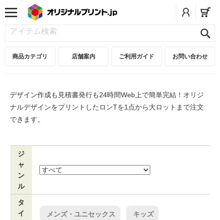
商品カテゴリ
店舗案内
ご利用ガイド
お問い合わせ
デザイン作成も見積書発行も24時間Web上で簡単完結！オリジ
ナルデザインをプリントしたロンTを1点から大ロットまで注文
できます。
ジ
ャ
ン
ル
タ
イ
メンズ・ユニセックス
キッズ