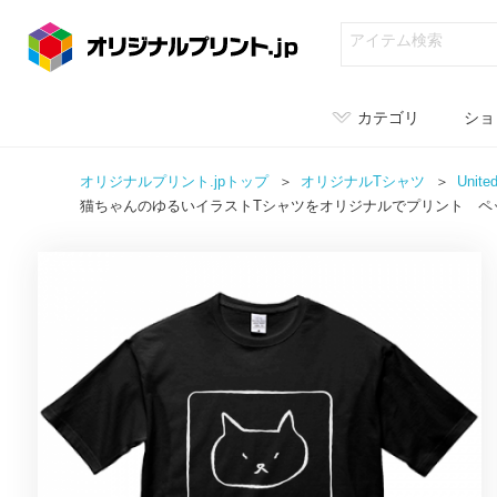
カテゴリ
ショ
オリジナルプリント.jpトップ
オリジナル
Tシャツ
Unit
猫ちゃんのゆるいイラストTシャツをオリジナルでプリント ペ