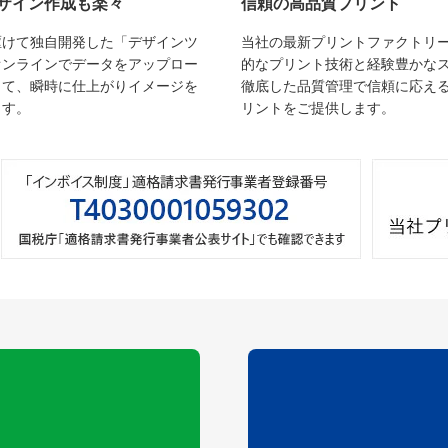
ザイン作成も楽々
信頼の高品質プリント
駆けて独自開発した「デザインツ
当社の最新プリントファクトリ
オンラインでデータをアップロー
的なプリント技術と経験豊かな
して、瞬時に仕上がりイメージを
徹底した品質管理で信頼に応え
ます。
リントをご提供します。