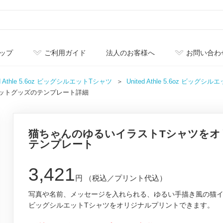
ップ
ご利用ガイド
法人のお客様へ
お問い合わ
ed Athle 5.6oz ビッグシルエットTシャツ
United Athle 5.6oz ビッ
ットグッズのテンプレート詳細
猫ちゃんのゆるいイラストTシャツをオ
テンプレート
3,421
円
（税込／プリント代込）
写真や名前、メッセージを入れられる、ゆるい手描き風の猫
ビッグシルエットTシャツをオリジナルプリントできます。