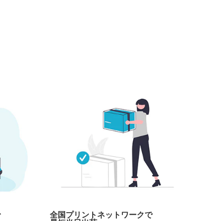
で
全国プリントネットワークで