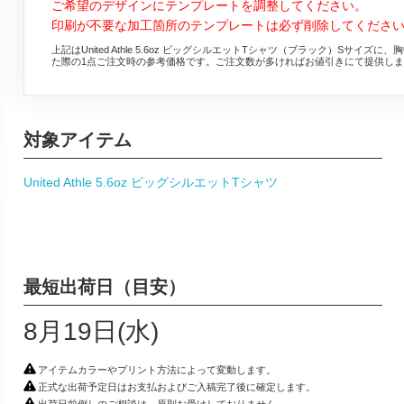
ご希望のデザインにテンプレートを調整してください。
印刷が不要な加工箇所のテンプレートは必ず削除してくださ
上記はUnited Athle 5.6oz ビッグシルエットTシャツ（ブラック）S
た際の1点ご注文時の参考価格です。ご注文数が多ければお値引きにて提供しま
対象アイテム
United Athle 5.6oz ビッグシルエットTシャツ
最短出荷日（目安）
8月19日(水)
アイテムカラーやプリント方法によって変動します。
正式な出荷予定日はお支払およびご入稿完了後に確定します。