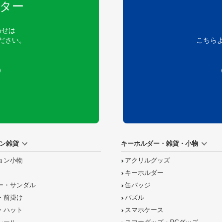
ター
わせは
ださい。
こちら
）
ン雑貨
キーホルダー・雑貨・小物
ョン小物
アクリルグッズ
キーホルダー
ー・サンダル
缶バッジ
・前掛け
パズル
・ハット
スマホケース