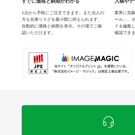
すぐに価格と納期がわかる
入稿やデ
1点から手軽にご注文できます。また法人の
業界に先
方も在庫リスクを最小限に抑えられます。
ール」。
自動的に価格と納期を表示。その場でご確
ド＆編集
認いただけます。
確認でき