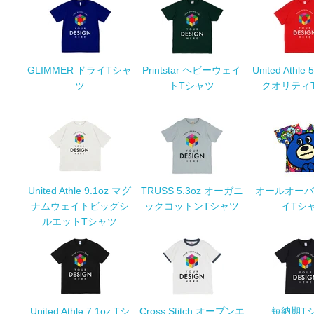
GLIMMER ドライTシャ
Printstar ヘビーウェイ
United Athle
ツ
トTシャツ
クオリティ
United Athle 9.1oz マグ
TRUSS 5.3oz オーガニ
オールオーバ
ナムウェイトビッグシ
ックコットンTシャツ
イTシ
ルエットTシャツ
United Athle 7.1oz Tシ
Cross Stitch オープンエ
短納期T