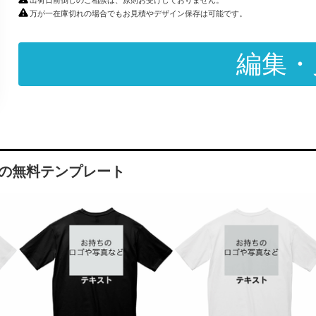
出荷日前倒しのご相談は、原則お受けしておりません。
万が一在庫切れの場合でもお見積やデザイン保存は可能です。
編集・
シャツの無料テンプレート