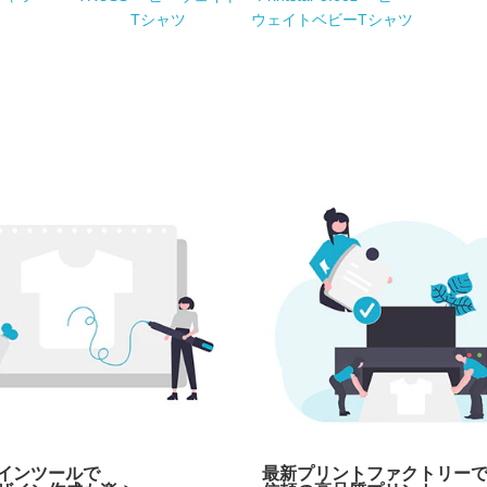
Tシャツ
ウェイトベビーTシャツ
インツールで
最新プリントファクトリー