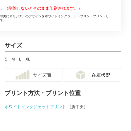
い。（削除しないとそのまま印刷されます。）
サイズに、胸中央にオリジナルのデザインをホワイトインクジェットプリントプリントし
す。
サイズ
S
M
L
XL
プリント方法・プリント位置
ホワイトインクジェットプリント
（胸中央）