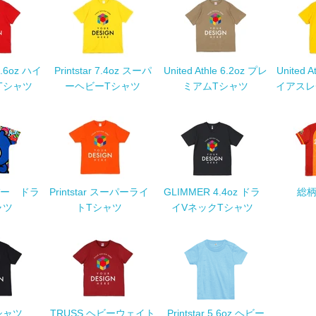
 5.6oz ハイ
Printstar 7.4oz スーパ
United Athle 6.2oz プレ
United 
Tシャツ
ーヘビーTシャツ
ミアムTシャツ
イアスレ
ー ドラ
Printstar スーパーライ
GLIMMER 4.4oz ドラ
総柄
ャツ
トTシャツ
イVネックTシャツ
シャツ
TRUSS ヘビーウェイト
Printstar 5.6oz ヘビー