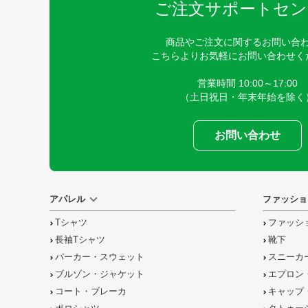
ご注文サポートセン
商品やご注文に関するお問い合
こちらよりお気軽にお問い合わせく
営業時間 10:00～17:00
（土日祝日・年末年始を除く
お問い合わせ
アパレル
ファッショ
Tシャツ
ファッシ
長袖Tシャツ
靴下
パーカー・スウェット
スニーカ
ブルゾン・ジャケット
エプロン
コート・ブレーカ
キャップ