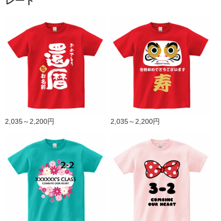
レート
2,035～2,200円
2,035～2,200円