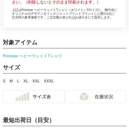
さい。（削除しないとそのまま印刷されます。）
上記はPrintstar ヘビーウェイトTシャツ（ホワイト）Sサイズに、胸中央に
オリジナルのデザインをインクジェットプリントプリントした際の1点ご
注文時の参考価格です。ご注文数が多ければお値引きにて提供します。
対象アイテム
Printstar ヘビーウェイトTシャツ
サイズ
S
M
L
XL
XXL
XXXL
最短出荷日（目安）