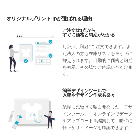
オリジナルプリント.jpが選ばれる理由
ご注文は1点から
すぐに価格と納期がわかる
1点から手軽にご注文できます。ま
た法人の方も在庫リスクを最小限に
抑えられます。自動的に価格と納期
を表示。その場でご確認いただけま
す。
簡単デザインツールで
入稿やデザイン作成も楽々
業界に先駆けて独自開発した「デザ
インツール」。オンラインでデータ
をアップロード＆編集して、瞬時に
仕上がりイメージを確認できます。