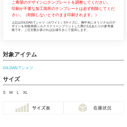
ご希望のデザインにテンプレートを調整してください。
印刷が不要な加工箇所のテンプレートは必ず削除してくだ
さい。（削除しないとそのまま印刷されます。）
上記はGILDAN Tシャツ（ホワイト）Sサイズに、胸中央にオリジナルのデ
ザインを30枚簡易シルクスクリーンプリントした際の1点あたりの参考価
格です。ご注文数が多ければお値引きにて提供します。
対象アイテム
GILDAN Tシャツ
サイズ
S
M
L
XL