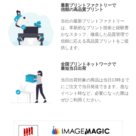
最新プリントファクトリーで
信頼の高品質プリント
当社の最新プリントファクトリー
は、革新的なプリント技術と経験豊
かなスタッフ、徹底した品質管理で
信頼に応える高品質プリントをご提
供します。
全国プリントネットワークで
最短当日出荷
当日出荷対象の商品は当日13時まで
にご注文で当日発送できます。急な
イベント時など、必要になった際は
ぜひご利用ください。