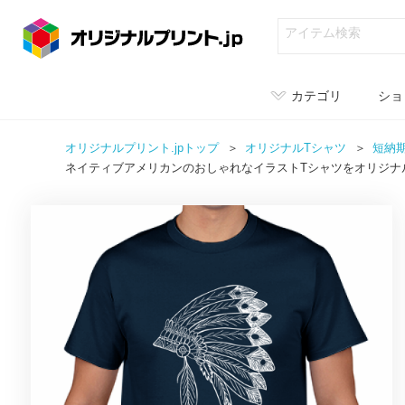
カテゴリ
ショ
オリジナルプリント.jpトップ
オリジナル
Tシャツ
短納
ネイティブアメリカンのおしゃれなイラストTシャツをオリジナ