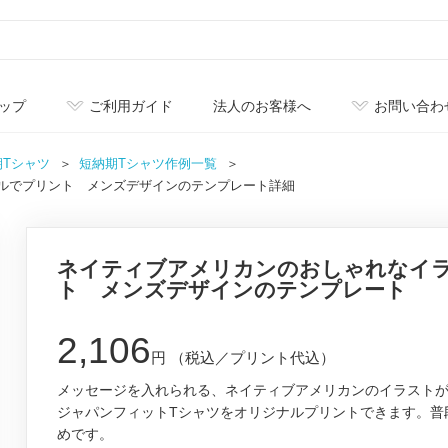
ップ
ご利用ガイド
法人のお客様へ
お問い合わ
期Tシャツ
短納期Tシャツ作例一覧
ルでプリント メンズデザインのテンプレート詳細
ネイティブアメリカンのおしゃれなイラ
ト メンズデザインのテンプレート
2,106
円
（税込／プリント代込）
メッセージを入れられる、ネイティブアメリカンのイラストが入
ジャパンフィットTシャツをオリジナルプリントできます。普
めです。