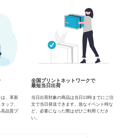
で
全国プリントネットワークで
最短当日出荷
ーは、革新
当日出荷対象の商品は当日13時までにご注
スタッフ、
文で当日発送できます。急なイベント時な
る高品質プ
ど、必要になった際はぜひご利用くださ
い。