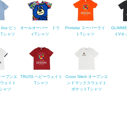
 5.6oz ビッ
オールオーバー ドラ
Printstar スーパーライ
GLIMME
Tシャツ
イTシャツ
トTシャツ
イVネ
ch オープンエ
TRUSS ヘビーウェイト
Cross Stitch オープンエ
ウェイト
Tシャツ
ンドマックスウェイト
シャツ
ポケットTシャツ