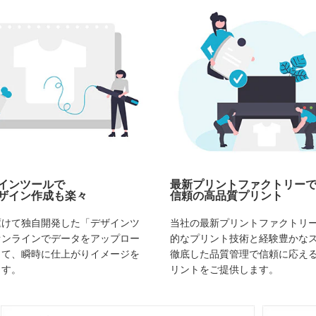
インツールで
最新プリントファクトリー
ザイン作成も楽々
信頼の高品質プリント
駆けて独自開発した「デザインツ
当社の最新プリントファクトリ
オンラインでデータをアップロー
的なプリント技術と経験豊かな
して、瞬時に仕上がりイメージを
徹底した品質管理で信頼に応え
ます。
リントをご提供します。