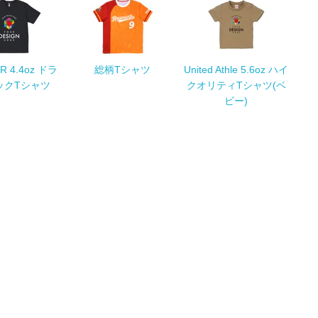
R 4.4oz ドラ
総柄Tシャツ
United Athle 5.6oz ハイ
ックTシャツ
クオリティTシャツ(ベ
ビー)