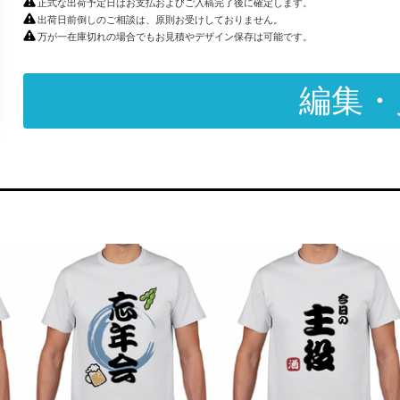
正式な出荷予定日はお支払およびご入稿完了後に確定します。
出荷日前倒しのご相談は、原則お受けしておりません。
万が一在庫切れの場合でもお見積やデザイン保存は可能です。
編集・