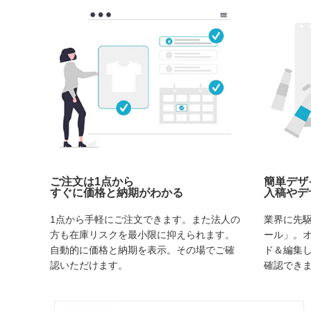
ご注文は1点から
簡単デザ
すぐに価格と納期がわかる
入稿やデ
1点から手軽にご注文できます。また法人の
業界に先
方も在庫リスクを最小限に抑えられます。
ール」。
自動的に価格と納期を表示。その場でご確
ド＆編集
認いただけます。
確認でき