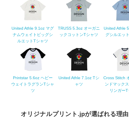
United Athle 9.1oz マグ
TRUSS 5.3oz オーガニ
United Athle
ナムウェイトビッグシ
ックコットンTシャツ
グシルエット
ルエットTシャツ
Printstar 5.6oz ヘビー
United Athle 7.1oz Tシ
Cross Stit
ウェイトラグランTシャ
ャツ
ンドマックス
ツ
リンガーT
オリジナルプリント.jpが選ばれる理由