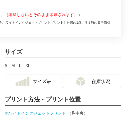
い。（削除しないとそのまま印刷されます。）
をホワイトインクジェットプリントプリントした際の1点ご注文時の参考価格
サイズ
S
M
L
XL
プリント方法・プリント位置
ホワイトインクジェットプリント
（胸中央）