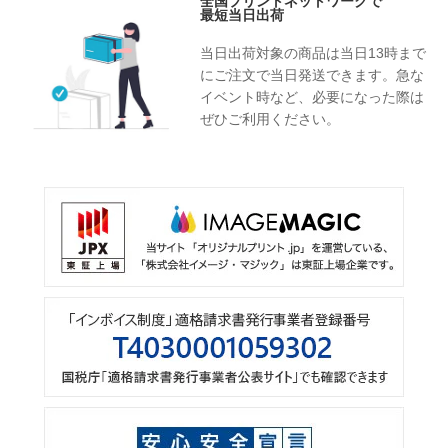
全国プリントネットワークで
最短当日出荷
当日出荷対象の商品は当日13時まで
にご注文で当日発送できます。急な
イベント時など、必要になった際は
ぜひご利用ください。