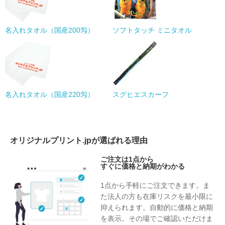
名入れタオル（国産200匁）
ソフトタッチ ミニタオル
名入れタオル（国産220匁）
スグヒエスカーフ
オリジナルプリント.jpが選ばれる理由
ご注文は1点から
すぐに価格と納期がわかる
1点から手軽にご注文できます。ま
た法人の方も在庫リスクを最小限に
抑えられます。自動的に価格と納期
を表示。その場でご確認いただけま