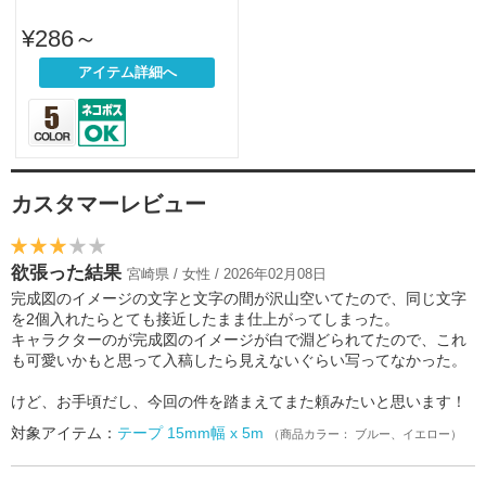
¥286～
アイテム詳細へ
カスタマーレビュー
欲張った結果
宮崎県 / 女性 / 2026年02月08日
完成図のイメージの文字と文字の間が沢山空いてたので、同じ文字
を2個入れたらとても接近したまま仕上がってしまった。
キャラクターのが完成図のイメージが白で淵どられてたので、これ
も可愛いかもと思って入稿したら見えないぐらい写ってなかった。
けど、お手頃だし、今回の件を踏まえてまた頼みたいと思います！
対象アイテム：
テープ 15mm幅 x 5m
（商品カラー： ブルー、イエロー）