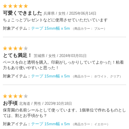
可愛くできました
兵庫県 / 女性 / 2025年06月14日
ちょこっとプレゼントなどに使用させていただいています
対象アイテム：
テープ 15mm幅 x 5m
（商品カラー： ブルー）
とても満足！
茨城県 / 女性 / 2024年03月01日
ベースを白と透明を購入。印刷がしっかりしていてよかった！粘着
力もあり使いやすいと思った！
対象アイテム：
テープ 15mm幅 x 5m
（商品カラー： ホワイト、クリア）
お手頃
北海道 / 男性 / 2023年10月18日
保育園の名前シールとして使っています。1個単位で作れるものとし
ては、割とお手頃かも？
対象アイテム：
テープ 15mm幅 x 5m
（商品カラー： イエロー）