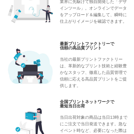
業界に先駆けて独自開発した「デザ
インツール」。オンラインでデータ
をアップロード＆編集して、瞬時に
仕上がりイメージを確認できます。
最新プリントファクトリーで
信頼の高品質プリント
当社の最新プリントファクトリー
は、革新的なプリント技術と経験豊
かなスタッフ、徹底した品質管理で
信頼に応える高品質プリントをご提
供します。
全国プリントネットワークで
最短当日出荷
当日出荷対象の商品は当日13時まで
にご注文で当日発送できます。急な
イベント時など、必要になった際は