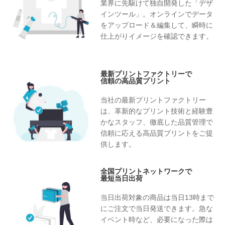
業界に先駆けて独自開発した「デザ
インツール」。オンラインでデータ
をアップロード＆編集して、瞬時に
仕上がりイメージを確認できます。
最新プリントファクトリーで
信頼の高品質プリント
当社の最新プリントファクトリー
は、革新的なプリント技術と経験豊
かなスタッフ、徹底した品質管理で
信頼に応える高品質プリントをご提
供します。
全国プリントネットワークで
最短当日出荷
当日出荷対象の商品は当日13時まで
にご注文で当日発送できます。急な
イベント時など、必要になった際は