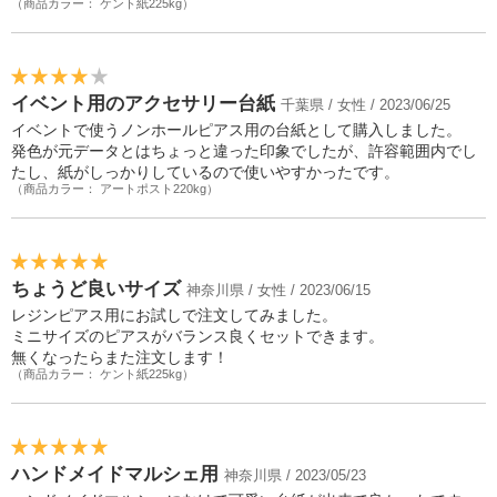
（商品カラー： ケント紙225kg）
イベント用のアクセサリー台紙
千葉県 / 女性 / 2023/06/25
イベントで使うノンホールピアス用の台紙として購入しました。
発色が元データとはちょっと違った印象でしたが、許容範囲内でし
たし、紙がしっかりしているので使いやすかったです。
（商品カラー： アートポスト220kg）
ちょうど良いサイズ
神奈川県 / 女性 / 2023/06/15
レジンピアス用にお試しで注文してみました。
ミニサイズのピアスがバランス良くセットできます。
無くなったらまた注文します！
（商品カラー： ケント紙225kg）
ハンドメイドマルシェ用
神奈川県 / 2023/05/23