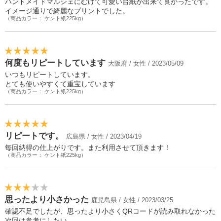
ハンドメイドマルシェにむけて可愛い台紙が出来て良かったです。
イメージ通りで綺麗なプリントでした。
（商品カラー： ケント紙225kg）
何度もリピートしています
大阪府 / 女性 / 2023/05/09
いつもリピートしています。
とても使いやすくて重宝しています
（商品カラー： ケント紙225kg）
リピートです。
広島県 / 女性 / 2023/04/19
毎回納得の仕上がりです。また利用させて頂きます！
（商品カラー： ケント紙225kg）
思ったより小さかった
鹿児島県 / 女性 / 2023/03/25
確認不足でしたが、思ったより小さくQRコードが読み取れなかった
次回は参考にしたい