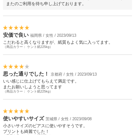
またのご利用を待ち申し上げております。
安価で良い
福岡県 / 女性 / 2023/09/13
こだわると高くなりますが、紙質もよく気に入ってます。
（商品カラー： ケント紙225kg）
思った通りでした！
京都府 / 女性 / 2023/09/13
いい感じに仕上げてもらえて満足です。
またお願いしようと思ってます
（商品カラー： ケント紙225kg）
使いやすいサイズ
茨城県 / 女性 / 2023/09/08
小さいサイズのピアスに使いやすそうです。
プリントも綺麗でした！