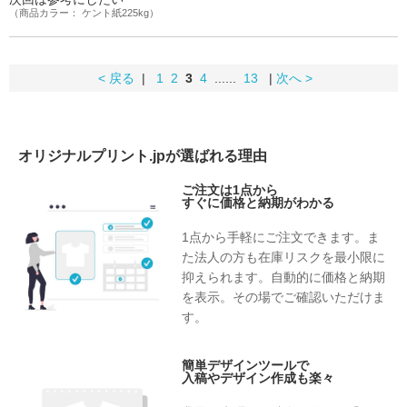
（商品カラー： ケント紙225kg）
< 戻る
|
1
2
3
4
......
13
|
次へ >
オリジナルプリント.jpが選ばれる理由
ご注文は1点から
すぐに価格と納期がわかる
1点から手軽にご注文できます。ま
た法人の方も在庫リスクを最小限に
抑えられます。自動的に価格と納期
を表示。その場でご確認いただけま
す。
簡単デザインツールで
入稿やデザイン作成も楽々