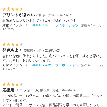
プリントがきれい
秋田県 / 女性 / 2026/07/24
想像通りにプリントしてくれたのでよかったです
対象アイテム：
GLIMMER 4.4oz ドライポロシャツ
（商品カラー： ミン
トグリーン）
発色もよく
愛知県 / 女性 / 2026/07/24
きれいな色に仕上がりました。冬バージョンもお願いすると思いま
す。よろしくお願いいたします。
対象アイテム：
GLIMMER 4.4oz ドライポロシャツ
（商品カラー： ライ
トイエロー）
応援用ユニフォーム
熊本県 / 男性 / 2026/07/24
全中出場に伴いお父さん、お母さん方のお揃いの応援ユニブームと
して利用します。
ネットで簡単にデザインでき、商品発送も早いので大変助かってい