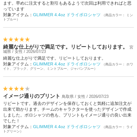
ます。早めに注文すると割引もあるようで次回は利用できればと思
っています
対象アイテム：
GLIMMER 4.4oz ドライポロシャツ
（商品カラー： ミン
トブルー）
綺麗な仕上がりで満足です。リピートしております。
宮
城県 / 女性 / 2026/07/23
綺麗な仕上がりで満足です。リピートしております。
対象アイテム：
GLIMMER 4.4oz ドライポロシャツ
（商品カラー： ホワ
イト、ブラック、グリーン、ミントブルー、ジャパンブルー）
イメージ通りのプリント
鳥取県 / 女性 / 2026/07/23
リピートです。過去のデザインを保存しておくと気軽に追加注文が
出来て助かります。チームのキャラクターを使ったデザインで作成
しました。ポロシャツの色も、プリントもイメージ通りの良い出来
でした！
対象アイテム：
GLIMMER 4.4oz ドライポロシャツ
（商品カラー： ライ
トグリーン）