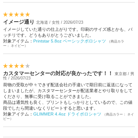
イメージ通り
北海道 / 女性 / 2026/07/23
イメージしていた通りの仕上がりです。印刷のサイズ感とかも、バ
ッチリです。どうもありがとうございました。
対象アイテム：
Printstar 5.8oz ベーシックポロシャツ
（商品カラ
ー： ネイビー）
カスタマーセンターの対応が良かったです！！
東京都 / 男
性 / 2026/07/23
荷物の受取が中々できず配送会社の手違いで期日前に返送になって
しまいましたが、カスタマーセンターが配送業者とやり取りをして
くださり、無事に受け取ることができました。
商品は通気性も良く、プリントもしっかりとしているので、この値
段でしたら間違いなくリピートすると思います。
対象アイテム：
GLIMMER 4.4oz ドライポロシャツ
（商品カラー： ネイ
ビー）