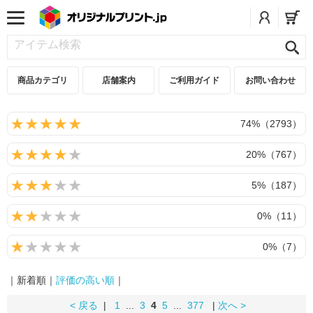
商品カテゴリ
店舗案内
ご利用ガイド
お問い合わせ
74%（2793）
20%（767）
5%（187）
0%（11）
0%（7）
｜新着順｜
評価の高い順
｜
< 戻る
|
1
...
3
4
5
...
377
|
次へ >